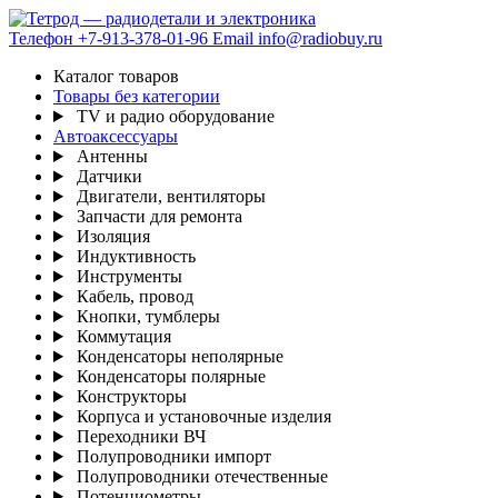
Телефон
+7-913-378-01-96
Email
info@radiobuy.ru
Каталог товаров
Товары без категории
TV и радио оборудование
Автоаксессуары
Антенны
Датчики
Двигатели, вентиляторы
Запчасти для ремонта
Изоляция
Индуктивность
Инструменты
Кабель, провод
Кнопки, тумблеры
Коммутация
Конденсаторы неполярные
Конденсаторы полярные
Конструкторы
Корпуса и установочные изделия
Переходники ВЧ
Полупроводники импорт
Полупроводники отечественные
Потенциометры