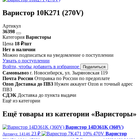
Варистор 10К271 (270V)
Артикул
36398
Категория
Варисторы
Цена
18 ₽/шт
Нет в наличии
Можно подписаться на уведомление о поступлении
Узнать о поступлении
Войти, чтобы добавить в избранное
Поделиться
Самовывоз
г. Новосибирск, ул. Зыряновская 119
Почта России
Отправка по России по предоплате
Ozon Доставка до ПВЗ
Нужен аккаунт Ozon и точный адрес
ПВЗ
СДЭК
Доставка до пункта выдачи
Ещё из категории
Ещё товары из категории «Варисторы»
Варистор 14D361K (360V)
23 ₽
Варистор
Артикул: 14146