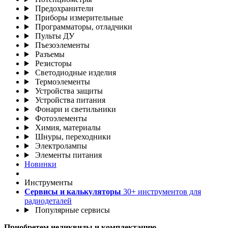
Предохранители
Приборы измерительные
Программаторы, отладчики
Пульты ДУ
Пъезоэлементы
Разъемы
Резисторы
Светодиодные изделия
Термоэлементы
Устройства защиты
Устройства питания
Фонари и светильники
Фотоэлементы
Химия, материалы
Шнуры, переходники
Электролампы
Элементы питания
Новинки
Инструменты
Сервисы и калькуляторы
30+ инструментов для
радиодеталей
Популярные сервисы
Приобретем неликвиды и комплектацию