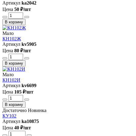
Артикул
ka2042
Цена
50 ₽/шт
В корзину
Мало
КН102Ж
Артикул
kv5905
Цена
80 ₽/шт
В корзину
Мало
КН102И
Артикул
kv6699
Цена
105 ₽/шт
В корзину
Достаточно
Новинка
КУ102
Артикул
ka10875
Цена
40 ₽/шт