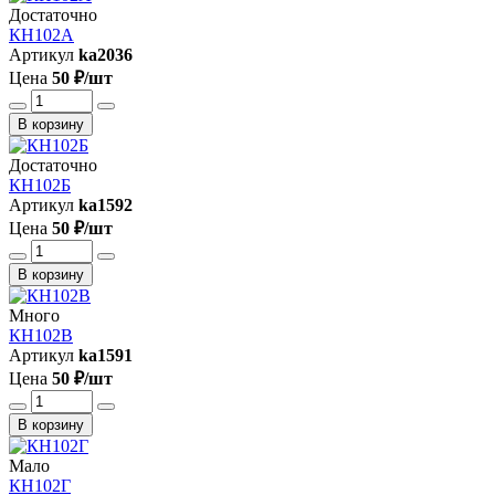
Достаточно
КН102А
Артикул
ka2036
Цена
50 ₽/шт
В корзину
Достаточно
КН102Б
Артикул
ka1592
Цена
50 ₽/шт
В корзину
Много
КН102В
Артикул
ka1591
Цена
50 ₽/шт
В корзину
Мало
КН102Г