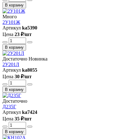
В корзину
Много
2У101Ж
Артикул
ka5390
Цена
23 ₽/шт
В корзину
Достаточно
Новинка
2У201Л
Артикул
ka8055
Цена
30 ₽/шт
В корзину
Достаточно
Д235Г
Артикул
ka7424
Цена
35 ₽/шт
В корзину