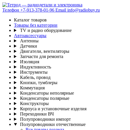
Телефон
+7-913-378-01-96
Email
info@radiobuy.ru
Каталог товаров
Товары без категории
TV и радио оборудование
Автоаксессуары
Антенны
Датчики
Двигатели, вентиляторы
Запчасти для ремонта
Изоляция
Индуктивность
Инструменты
Кабель, провод
Кнопки, тумблеры
Коммутация
Конденсаторы неполярные
Конденсаторы полярные
Конструкторы
Корпуса и установочные изделия
Переходники ВЧ
Полупроводники импорт
Полупроводники отечественные
Все товары раздела