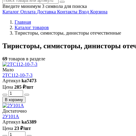
Введите минимум 3 символа для поиска
Каталог
Оплата
Доставка
Контакты
Вход
Корзина
Главная
Каталог товаров
Тиристоры, симисторы, динисторы отечественные
Тиристоры, симисторы, динисторы оте
69
товаров в разделе
Мало
2ТС112-10-7-3
Артикул
ka7473
Цена
285 ₽/шт
В корзину
Достаточно
2У101А
Артикул
ka5389
Цена
23 ₽/шт