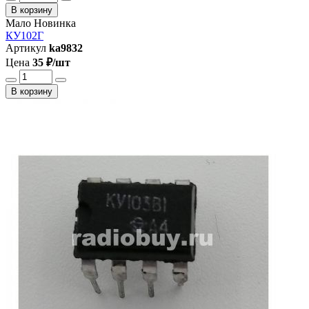
В корзину
Мало
Новинка
КУ102Г
Артикул
ka9832
Цена
35 ₽/шт
В корзину