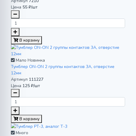
Артикул
7210
Цена
55 ₽/шт
В корзину
Мало
Новинка
Тумблер ON-ON 2 группы контактов 3A, отверстие
12мм
Артикул
111227
Цена
125 ₽/шт
В корзину
Много