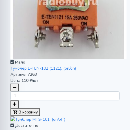
Мало
Тумблер E-TEN-102 (1121), (on/on)
Артикул
7263
Цена
110 ₽/шт
В корзину
Достаточно