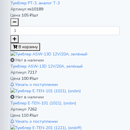
Тумблер PT-3, аналог Т-3
Артикул
mi10189
Цена
105 ₽/шт
В корзину
Нет в наличии
Тумблер ASW-13D 12V/20A, зелёный
Артикул
7217
Цена
100 ₽/шт
Узнать о поступлении
Нет в наличии
Тумблер E-TEN-101 (1021), (on/on)
Артикул
7262
Цена
110 ₽/шт
Узнать о поступлении