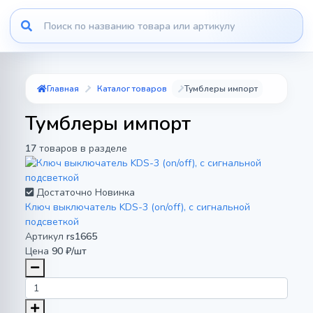
Главная
Каталог товаров
Тумблеры импорт
Тумблеры импорт
17
товаров в разделе
Достаточно
Новинка
Ключ выключатель KDS-3 (on/off), с сигнальной
подсветкой
Артикул
rs1665
Цена
90 ₽/шт