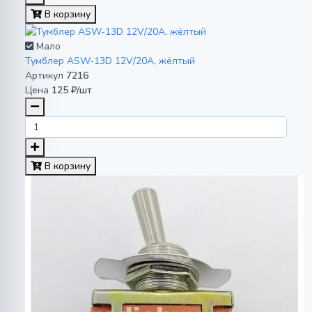
В корзину
Мало
Тумблер ASW-13D 12V/20A, жёлтый
Артикул
7216
Цена
125 ₽/шт
В корзину