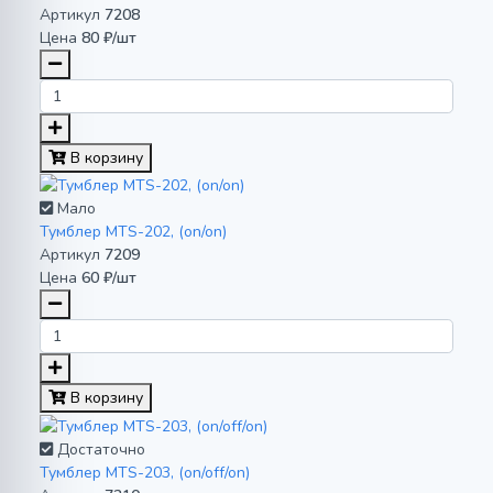
Артикул
7208
Цена
80 ₽/шт
В корзину
Мало
Тумблер MTS-202, (on/on)
Артикул
7209
Цена
60 ₽/шт
В корзину
Достаточно
Тумблер MTS-203, (on/off/on)