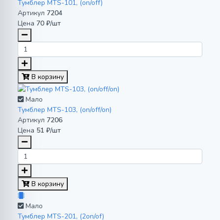
Тумблер MTS-101, (on/off)
Артикул
7204
Цена
70 ₽/шт
В корзину
Мало
Тумблер MTS-103, (on/off/on)
Артикул
7206
Цена
51 ₽/шт
В корзину
Мало
Тумблер MTS-201, (2on/of)