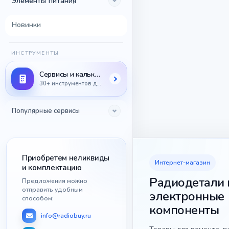
Элементы питания
Новинки
ИНСТРУМЕНТЫ
Сервисы и калькуляторы
30+ инструментов для радиодеталей
Популярные сервисы
Приобретем неликвиды
Интернет-магазин
и комплектацию
Радиодетали 
Предложения можно
отправить удобным
электронные
способом:
компоненты
info@radiobuy.ru