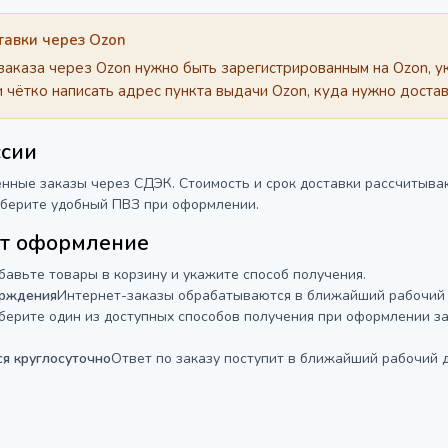
тавки через Ozon
заказа через Ozon нужно быть зарегистрированным на Ozon, у
и чётко написать адрес пункта выдачи Ozon, куда нужно достав
ссии
нные заказы через СДЭК. Стоимость и срок доставки рассчитываю
ыберите удобный ПВЗ при оформлении.
ит оформление
бавьте товары в корзину и укажите способ получения.
рждения
Интернет-заказы обрабатываются в ближайший рабочий 
берите один из доступных способов получения при оформлении за
я круглосуточно
Ответ по заказу поступит в ближайший рабочий д