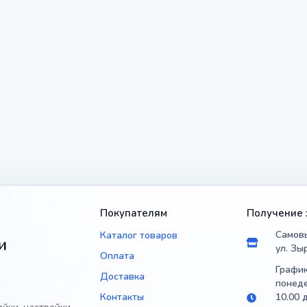
Покупателям
Получение 
Самовы
Каталог товаров
и
ул. Зы
Оплата
График
Доставка
понеде
Контакты
10.00 