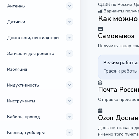
СДЭК по России
До
Антенны
Варианты получ
Как можно 
Датчики
Самовывоз
Двигатели, вентиляторы
Получить товар сам
Запчасти для ремонта
Режим работы:
Изоляция
График работы: 
Индуктивность
Почта Росси
Отправка производи
Инструменты
Ozon Достав
Кабель, провод
Доставка заказа д
Кнопки, тумблеры
именно того пункта