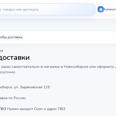
Каталог
обы доставки
за
доставки
 заказ самостоятельно в магазине в Новосибирске или оформить 
осуточно.
сибирск, ул. Зыряновская 119
авка по России
 ПВЗ
Нужен аккаунт Ozon и адрес ПВЗ