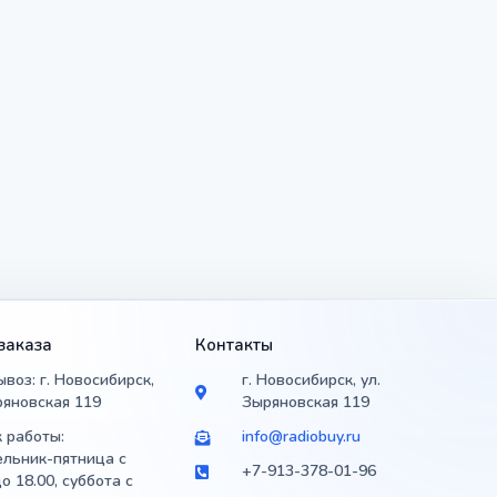
заказа
Контакты
воз: г. Новосибирск,
г. Новосибирск, ул.
ряновская 119
Зыряновская 119
 работы:
info@radiobuy.ru
льник-пятница с
+7-913-378-01-96
до 18.00, суббота с