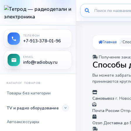
ТЕЛЕФОН
+7-913-378-01-96
Главная
Спос
Получение зака
EMAIL
info@radiobuy.ru
Способы 
Вы можете забрать
принимаются кругл
КАТАЛОГ ТОВАРОВ
Товары без категории
Самовывоз
г. Ново
TV и радио оборудование
Почта России
Отпр
Автоаксессуары
Ozon Доставка до