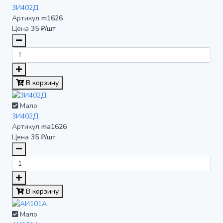
3И402Д
Артикул
m1626
Цена
35 ₽/шт
В корзину
Мало
3И402Д
Артикул
ma1626
Цена
35 ₽/шт
В корзину
Мало