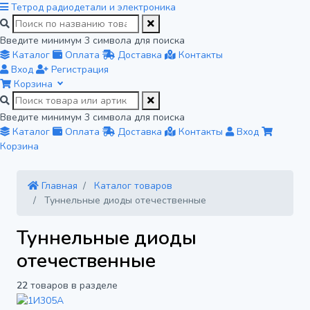
Тетрод
радиодетали и электроника
Введите минимум 3 символа для поиска
Каталог
Оплата
Доставка
Контакты
Вход
Регистрация
Корзина
Введите минимум 3 символа для поиска
Каталог
Оплата
Доставка
Контакты
Вход
Корзина
Главная
Каталог товаров
Туннельные диоды отечественные
Туннельные диоды
отечественные
22
товаров в разделе