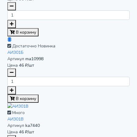
В корзину
Достаточно
Новинка
АИ301Б
Артикул
ma10998
Цена
46 ₽/шт
В корзину
Много
АИ301В
Артикул
ka7440
Цена
46 ₽/шт