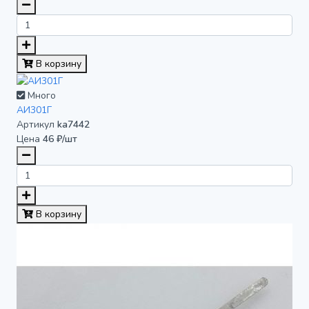
В корзину
Много
АИ301Г
Артикул
ka7442
Цена
46 ₽/шт
В корзину