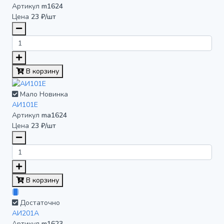
Артикул
m1624
Цена
23 ₽/шт
В корзину
Мало
Новинка
АИ101Е
Артикул
ma1624
Цена
23 ₽/шт
В корзину
Достаточно
АИ201А
Артикул
m1623