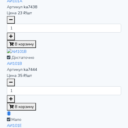
АИ101А
Артикул
ka7438
Цена
23 ₽/шт
В корзину
Достаточно
АИ101В
Артикул
ka7444
Цена
35 ₽/шт
В корзину
Мало
АИ101Е