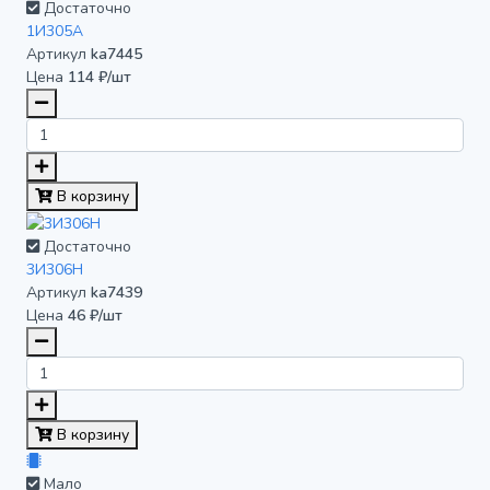
Достаточно
1И305А
Артикул
ka7445
Цена
114 ₽/шт
В корзину
Достаточно
3И306Н
Артикул
ka7439
Цена
46 ₽/шт
В корзину
Мало