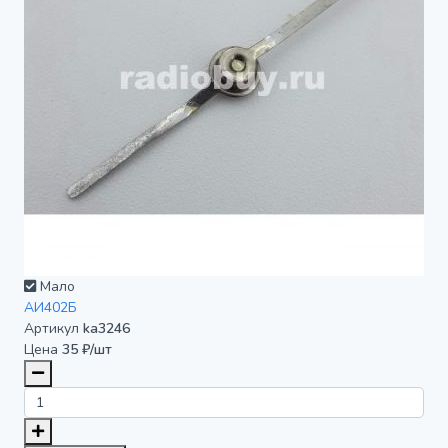
Мало
АИ402Б
Артикул
ka3246
Цена
35 ₽/шт