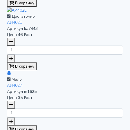
В корзину
Достаточно
АИ402Е
Артикул
ka7443
Цена
46 ₽/шт
В корзину
Мало
АИ402И
Артикул
m1625
Цена
35 ₽/шт
В корзину