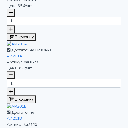
Цена
35 ₽/шт
В корзину
Достаточно
Новинка
АИ201А
Артикул
ma1623
Цена
35 ₽/шт
В корзину
Достаточно
АИ201В
Артикул
ka7441