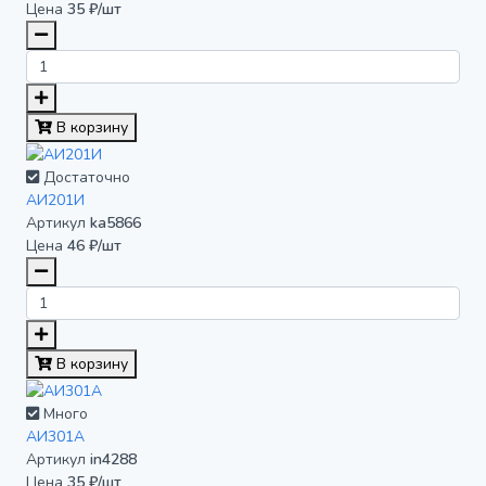
Цена
35 ₽/шт
В корзину
Достаточно
АИ201И
Артикул
ka5866
Цена
46 ₽/шт
В корзину
Много
АИ301А
Артикул
in4288
Цена
35 ₽/шт