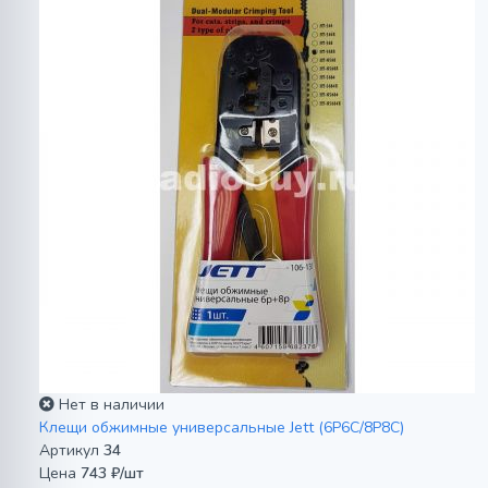
Нет в наличии
Клещи обжимные универсальные Jett (6P6C/8P8C)
Артикул
34
Цена
743 ₽/шт