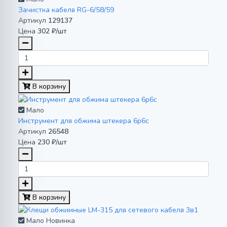
Зачистка кабеля RG-6/58/59
Артикул
129137
Цена
302 ₽/шт
В корзину
Мало
Инструмент для обжима штекера 6р6с
Артикул
26548
Цена
230 ₽/шт
В корзину
Мало
Новинка