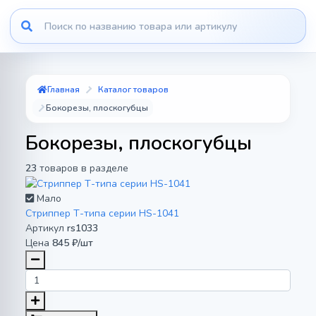
Главная
Каталог товаров
Бокорезы, плоскогубцы
Бокорезы, плоскогубцы
23
товаров в разделе
Мало
Cтриппер Т-типа серии HS-1041
Артикул
rs1033
Цена
845 ₽/шт