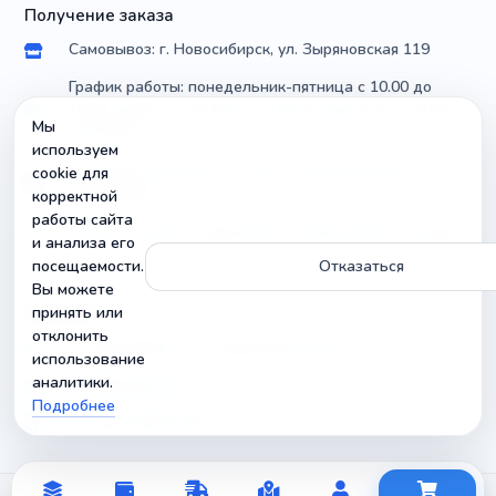
Получение заказа
Самовывоз: г. Новосибирск, ул. Зыряновская 119
График работы: понедельник-пятница с 10.00 до
18.00, суббота с 10.00 до 17.00, воскресенье с 10.00
Мы
до 14.00
используем
Доставка по России почтой и транспортными
cookie для
компаниями
корректной
работы сайта
Можно уточнить параметры и совместимость товара
и анализа его
посещаемости.
Отказаться
Вы можете
Контакты
принять или
отклонить
г. Новосибирск, ул. Зыряновская 119
использование
аналитики.
info@radiobuy.ru
Подробнее
+7-913-378-01-96