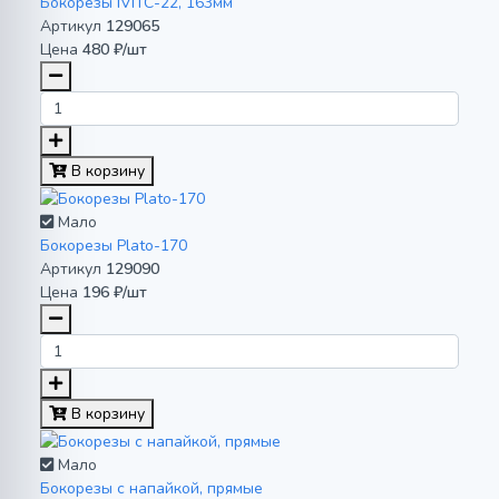
Бокорезы IVITC-22, 163мм
Артикул
129065
Цена
480 ₽/шт
В корзину
Мало
Бокорезы Plato-170
Артикул
129090
Цена
196 ₽/шт
В корзину
Мало
Бокорезы с напайкой, прямые