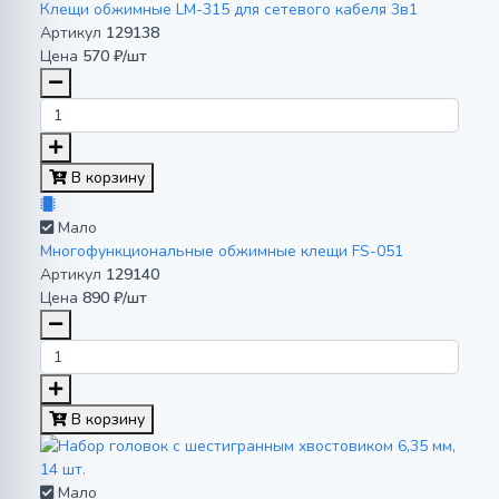
Клещи обжимные LM-315 для сетевого кабеля 3в1
Артикул
129138
Цена
570 ₽/шт
В корзину
Мало
Многофункциональные обжимные клещи FS-051
Артикул
129140
Цена
890 ₽/шт
В корзину
Мало