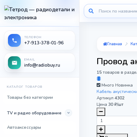
ТЕЛЕФОН
+7-913-378-01-96
Главная
Кат
Провод а
EMAIL
info@radiobuy.ru
15
товаров в разде
Много
Новинка
КАТАЛОГ ТОВАРОВ
Кабель акустическ
Товары без категории
Артикул
4302
Цена
30 ₽/шт
TV и радио оборудование
Автоаксессуары