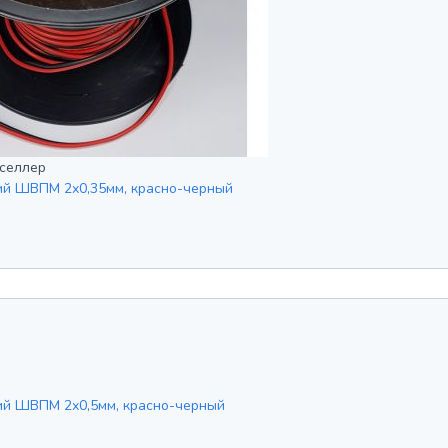
селлер
ий ШВПМ 2х0,35мм, красно-черный
ий ШВПМ 2х0,5мм, красно-черный