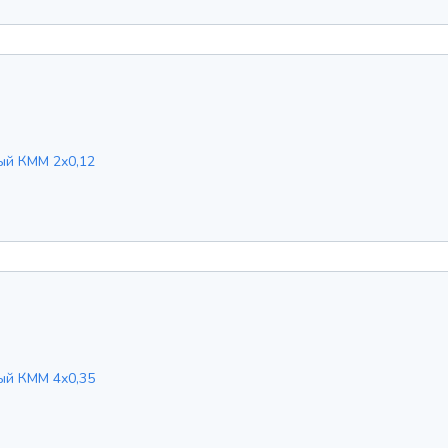
ый КММ 2х0,12
ый КММ 4х0,35