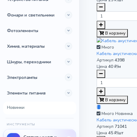
Фонари и светильники
Фотоэлементы
В корзину
Химия, материалы
Много
Кабель акустическ
Артикул
4398
Шнуры, переходники
Цена
40 ₽/м
Электролампы
Элементы питания
В корзину
Новинки
Много
Новинка
Кабель акустическ
ИНСТРУМЕНТЫ
Артикул
71041
Цена
45 ₽/шт