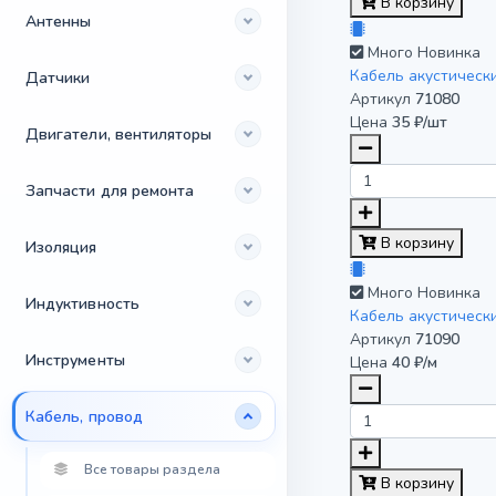
В корзину
Антенны
Много
Новинка
Кабель акустическ
Датчики
Артикул
71080
Цена
35 ₽/шт
Двигатели, вентиляторы
Запчасти для ремонта
В корзину
Изоляция
Много
Новинка
Индуктивность
Кабель акустическ
Артикул
71090
Инструменты
Цена
40 ₽/м
Кабель, провод
Все товары раздела
В корзину