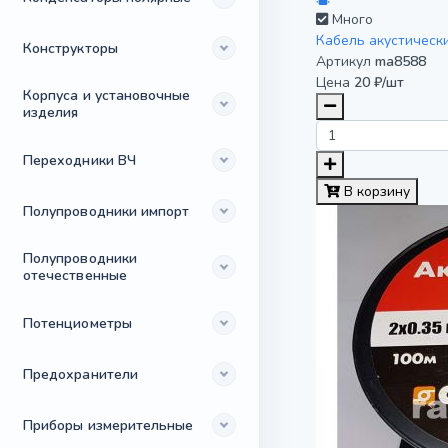
Много
Кабель акустическ
Конструкторы
Артикул
ma8588
Цена
20 ₽/шт
Корпуса и установочные
изделия
Переходники ВЧ
В корзину
Полупроводники импорт
Полупроводники
отечественные
Потенциометры
Предохранители
Приборы измерительные