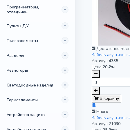
Программаторы,
отладчики
Пульты ДУ
Пъезоэлементы
Достаточно
Бест
Кабель акустическ
Разъемы
Артикул
4335
Цена
20 ₽/м
Резисторы
Светодиодные изделия
В корзину
Термоэлементы
Много
Устройства защиты
Кабель акустическ
Артикул
71030
Устройства питания
Цена
25 ₽/шт