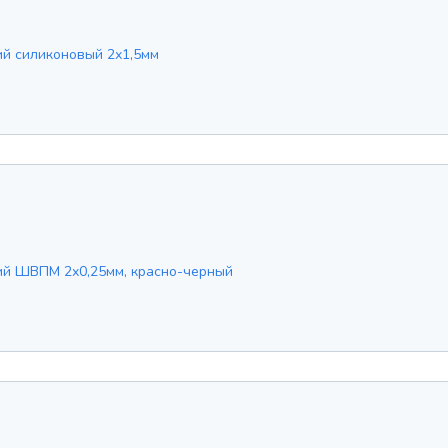
ий силиконовый 2х1,5мм
ий ШВПМ 2х0,25мм, красно-черный