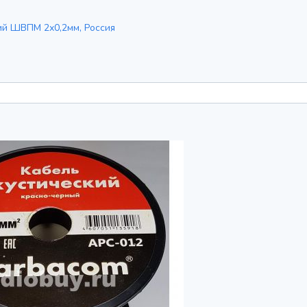
ий ШВПМ 2х0,2мм, Россия