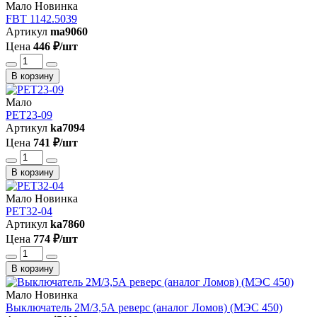
Мало
Новинка
FBT 1142.5039
Артикул
ma9060
Цена
446 ₽/шт
В корзину
Мало
PET23-09
Артикул
ka7094
Цена
741 ₽/шт
В корзину
Мало
Новинка
PET32-04
Артикул
ka7860
Цена
774 ₽/шт
В корзину
Мало
Новинка
Выключатель 2М/3,5А реверс (аналог Ломов) (МЭС 450)