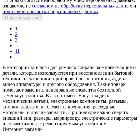
Я даю согласие на обработку моих персональных данных,
ознакомлен с
согласием на обработку персональных данных
и
политикой обработки персональных данных
.
Отправить запрос
1
2
3
…
11
В категории запчасти для ремонта собраны комплектующие и
детали, которые используются при восстановлении бытовой
техники, электроники, приборов, блоков питания, аудио-
видео аппаратуры и другого оборудования. Такие товары
помогают заменить неисправные элементы без полной
замены устройства. В ассортимент могут входить
механические детали, электронные компоненты, разъемы,
кнопки, держатели, элементы крепления, расходные
материалы и другие запчасти. При подборе важно сверять
внешний вид, размеры, маркировку, электрические параметры
и совместимость с ремонтируемым устройством.
Интернет-магазин