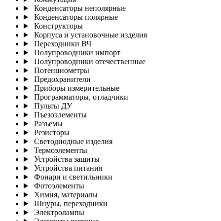
Конденсаторы неполярные
Конденсаторы полярные
Конструкторы
Корпуса и установочные изделия
Переходники ВЧ
Полупроводники импорт
Полупроводники отечественные
Потенциометры
Предохранители
Приборы измерительные
Программаторы, отладчики
Пульты ДУ
Пъезоэлементы
Разъемы
Резисторы
Светодиодные изделия
Термоэлементы
Устройства защиты
Устройства питания
Фонари и светильники
Фотоэлементы
Химия, материалы
Шнуры, переходники
Электролампы