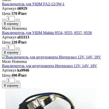
Выключатель для УШМ FA2-12/3W-1
Артикул
ti6929
Цена
570 ₽/шт
В корзину
Мало
Новинка
Выключатель для УШМ Makita 9554, 9555, 9557, 9558
Артикул
al11113
Цена
220 ₽/шт
В корзину
Мало
Новинка
Выключатель для шуруповерта Интерскол 12V, 14V, 18V
Артикул
ka9946
Цена
490 ₽/шт
В корзину