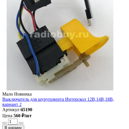
Мало
Новинка
Выключатель для шуруповерта Интерскол 12В,14В,18В,
вариант 2
Артикул
ti5190
Цена
560 ₽/шт
В корзину