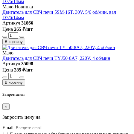
Мало
Новинка
Двигатель для СВЧ печи 5SM-16T, 30V, 5/6 об/мин, вал
D7/6/14мм
Артикул
31866
Цена
265 ₽/шт
В корзину
Мало
Двигатель для СВЧ печи TYJ50-8A7, 220V, 4 об/мин
Артикул
35098
Цена
285 ₽/шт
В корзину
Запрос цены
×
Запросить цену на
Email