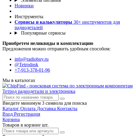
Элементы питания
Новинки
Инструменты
Сервисы и калькуляторы
30+ инструментов для
радиодеталей
Популярные сервисы
Приобретем неликвиды и комплектацию
Предложения можно отправить удобным способом:
info@radiobuy.ru
@Tetrodnsk
+7-913-378-01-96
Мы в каталогах
Тетрод
радиодетали и электроника
Введите минимум 3 символа для поиска
Каталог
Оплата
Доставка
Контакты
Вход
Регистрация
Корзина
Товаров в корзине
шт.