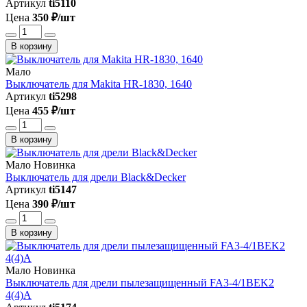
Артикул
ti5110
Цена
350 ₽/шт
В корзину
Мало
Выключатель для Makita HR-1830, 1640
Артикул
ti5298
Цена
455 ₽/шт
В корзину
Мало
Новинка
Выключатель для дрели Black&Decker
Артикул
ti5147
Цена
390 ₽/шт
В корзину
Мало
Новинка
Выключатель для дрели пылезащищенный FA3-4/1BEK2
4(4)A