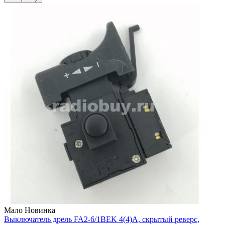
Мало
Новинка
Выключатель дрель FA2-6/1BEK 4(4)A, скрытый реверс,