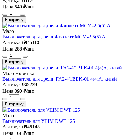
Артикул
ti5174
Цена
540 ₽/шт
В корзину
Мало
Выключатель для дрели Фиолент МСУ -2 5(5) A
Артикул
ti945113
Цена
288 ₽/шт
В корзину
Мало
Новинка
Выключатель для дрели, FA2-4/1BEK-01 4(4)A, китай
Артикул
945229
Цена
390 ₽/шт
В корзину
Мало
Выключатель для УШМ DWT 125
Артикул
ti945148
Цена
161 ₽/шт