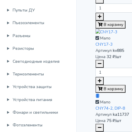
Пульты ДУ
Пъезоэлементы
В корзину
Разъемы
Мало
CNY17-3
Резисторы
Артикул
kv885
Цена
32 ₽/шт
Светодиодные изделия
Термоэлементы
Устройства защиты
В корзину
Устройства питания
Мало
CNY74-2, DIP-8
Фонари и светильники
Артикул
ka11737
Цена
75 ₽/шт
Фотоэлементы