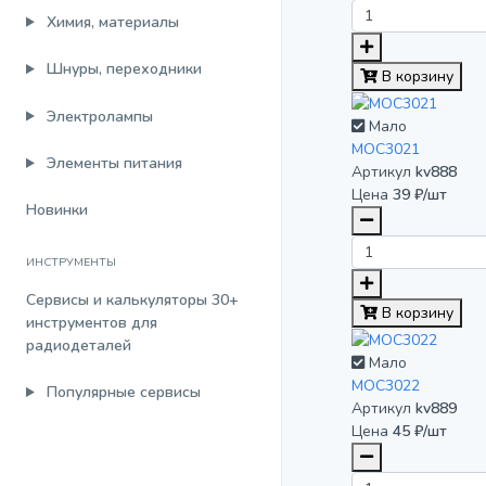
Химия, материалы
Шнуры, переходники
В корзину
Электролампы
Мало
MOC3021
Элементы питания
Артикул
kv888
Цена
39 ₽/шт
Новинки
ИНСТРУМЕНТЫ
Сервисы и калькуляторы
30+
В корзину
инструментов для
радиодеталей
Мало
MOC3022
Популярные сервисы
Артикул
kv889
Цена
45 ₽/шт