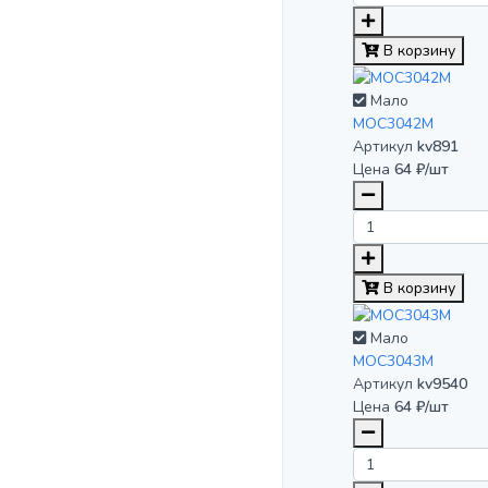
В корзину
Мало
MOC3042М
Артикул
kv891
Цена
64 ₽/шт
В корзину
Мало
MOC3043M
Артикул
kv9540
Цена
64 ₽/шт