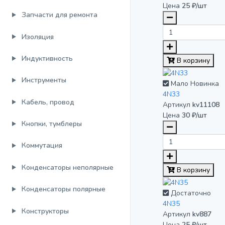
Цена
25 ₽/шт
Запчасти для ремонта
Изоляция
Индуктивность
В корзину
Инструменты
Мало
Новинка
4N33
Кабель, провод
Артикул
kv11108
Цена
30 ₽/шт
Кнопки, тумблеры
Коммутация
Конденсаторы неполярные
В корзину
Конденсаторы полярные
Достаточно
4N35
Конструкторы
Артикул
kv887
Цена
25 ₽/шт