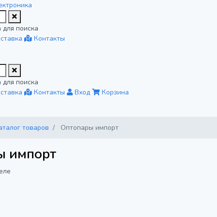
ектроника
 для поиска
ставка
Контакты
 для поиска
ставка
Контакты
Вход
Корзина
аталог товаров
Оптопары импорт
ы импорт
еле