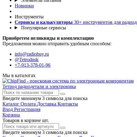
Элементы питания
Новинки
Инструменты
Сервисы и калькуляторы
30+ инструментов для радиод
Популярные сервисы
Приобретем неликвиды и комплектацию
Предложения можно отправить удобным способом:
info@radiobuy.ru
@Tetrodnsk
+7-913-378-01-96
Мы в каталогах
Тетрод
радиодетали и электроника
Введите минимум 3 символа для поиска
Каталог
Оплата
Доставка
Контакты
Вход
Регистрация
Корзина
Товаров в корзине
шт.
Введите минимум 3 символа для поиска