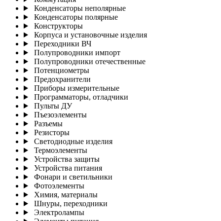
Конденсаторы неполярные
Конденсаторы полярные
Конструкторы
Корпуса и установочные изделия
Переходники ВЧ
Полупроводники импорт
Полупроводники отечественные
Потенциометры
Предохранители
Приборы измерительные
Программаторы, отладчики
Пульты ДУ
Пъезоэлементы
Разъемы
Резисторы
Светодиодные изделия
Термоэлементы
Устройства защиты
Устройства питания
Фонари и светильники
Фотоэлементы
Химия, материалы
Шнуры, переходники
Электролампы