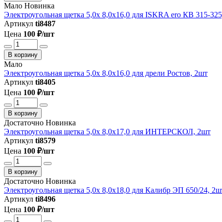
Мало
Новинка
Электроугольная щетка 5,0х 8,0х16,0 для ISKRA ero КВ 315-325
Артикул
ti8487
Цена
100 ₽/шт
В корзину
Мало
Электроугольная щетка 5,0х 8,0х16,0 для дрели Ростов, 2шт
Артикул
ti8405
Цена
100 ₽/шт
В корзину
Достаточно
Новинка
Электроугольная щетка 5,0х 8,0х17,0 для ИНТЕРСКОЛ, 2шт
Артикул
ti8579
Цена
100 ₽/шт
В корзину
Достаточно
Новинка
Электроугольная щетка 5,0х 8,0х18,0 для Калибр ЭП 650/24, 2ш
Артикул
ti8496
Цена
100 ₽/шт