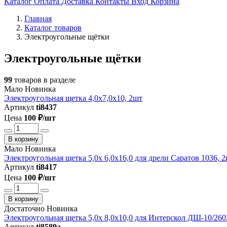
Каталог
Оплата
Доставка
Контакты
Вход
Корзина
Главная
Каталог товаров
Электроугольные щётки
Электроугольные щётки
99
товаров в разделе
Мало
Новинка
Электроугольная щетка 4,0х7,0х10, 2шт
Артикул
ti8437
Цена
100 ₽/шт
В корзину
Мало
Новинка
Электроугольная щетка 5,0х 6,0х16,0 для дрели Саратов 1036, 
Артикул
ti8417
Цена
100 ₽/шт
В корзину
Достаточно
Новинка
Электроугольная щетка 5,0х 8,0х10,0 для Интерскол ДШ-10/260
Артикул
ti8589a