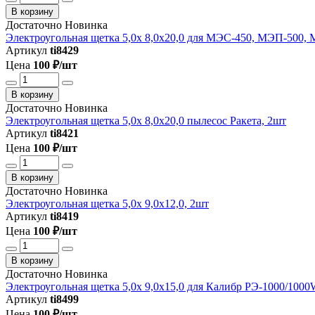
В корзину
Достаточно
Новинка
Электроугольная щетка 5,0х 8,0х20,0 для МЭС-450, МЭП-500,
Артикул
ti8429
Цена
100 ₽/шт
В корзину
Достаточно
Новинка
Электроугольная щетка 5,0х 8,0х20,0 пылесос Ракета, 2шт
Артикул
ti8421
Цена
100 ₽/шт
В корзину
Достаточно
Новинка
Электроугольная щетка 5,0х 9,0х12,0, 2шт
Артикул
ti8419
Цена
100 ₽/шт
В корзину
Достаточно
Новинка
Электроугольная щетка 5,0х 9,0х15,0 для Калибр РЭ-1000/1000
Артикул
ti8499
Цена
100 ₽/шт