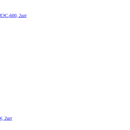
 МЭС-600, 2шт
W, 2шт