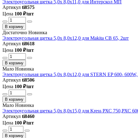
Электроугольная щетка 5,0х 8,0х11,0 для Интерскол МП
Артикул
ti8575
Цена
100 ₽/шт
В корзину
Достаточно
Новинка
Электроугольная щетка 5,0х 8,0х12,0 для Makita СВ 65, 2шт
Артикул
ti8618
Цена
100 ₽/шт
В корзину
Мало
Новинка
Электроугольная щетка 5,0х 8,0х12,0 для STERN EP 600- 600W,
Артикул
ti8506
Цена
100 ₽/шт
В корзину
Мало
Новинка
Электроугольная щетка 5,0х 8,0х15,0 для Kress РХС 750,РХС 60
Артикул
ti8460
Цена
100 ₽/шт
В корзину