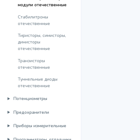
модули отечественные
Стабилитроны
отечественные
Тиристоры, симисторы,
динисторы
отечественные
Транзисторы
отечественные
Туннельные диоды
отечественные
Потенциометры
Предохранители
Приборы измерительные
Программаторы, отладчики