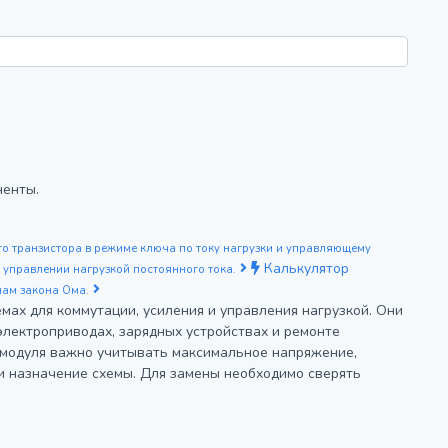
ненты.
го транзистора в режиме ключа по току нагрузки и управляющему
Калькулятор
 управлении нагрузкой постоянного тока.
лам закона Ома.
ах для коммутации, усиления и управления нагрузкой. Они
 электроприводах, зарядных устройствах и ремонте
 модуля важно учитывать максимальное напряжение,
 и назначение схемы. Для замены необходимо сверять