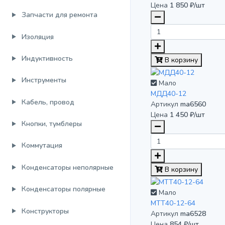
Цена
1 850 ₽/шт
Запчасти для ремонта
Изоляция
Индуктивность
В корзину
Инструменты
Мало
МДД40-12
Кабель, провод
Артикул
ma6560
Цена
1 450 ₽/шт
Кнопки, тумблеры
Коммутация
Конденсаторы неполярные
В корзину
Конденсаторы полярные
Мало
МТТ40-12-64
Конструкторы
Артикул
ma6528
Цена
854 ₽/шт