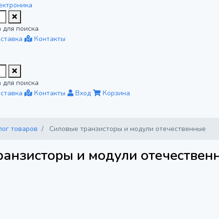
ектроника
 для поиска
ставка
Контакты
 для поиска
ставка
Контакты
Вход
Корзина
лог товаров
Силовые транзисторы и модули отечественные
ранзисторы и модули отечествен