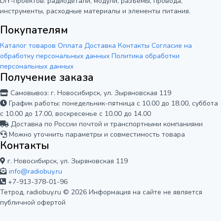
DIY-проектов: радиодетали, модули, разъёмы, провода,
инструменты, расходные материалы и элементы питания.
Покупателям
Каталог товаров
Оплата
Доставка
Контакты
Согласие на
обработку персональных данных
Политика обработки
персональных данных
Получение заказа
Самовывоз: г. Новосибирск, ул. Зыряновская 119
График работы: понедельник-пятница с 10.00 до 18.00, суббота
с 10.00 до 17.00, воскресенье с 10.00 до 14.00
Доставка по России почтой и транспортными компаниями
Можно уточнить параметры и совместимость товара
Контакты
г. Новосибирск, ул. Зыряновская 119
info@radiobuy.ru
+7-913-378-01-96
Тетрод, radiobuy.ru © 2026
Информация на сайте не является
публичной офертой
Мы используем cookie для корректной