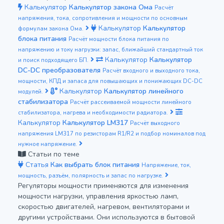
Калькулятор
Калькулятор закона Ома
Расчёт
напряжения, тока, сопротивления и мощности по основным
Калькулятор
Калькулятор
формулам закона Ома.
блока питания
Расчёт мощности блока питания по
напряжению и току нагрузки: запас, ближайший стандартный ток
Калькулятор
Калькулятор
и поиск подходящего БП.
DC-DC преобразователя
Расчёт входного и выходного тока,
мощности, КПД и запаса для повышающих и понижающих DC-DC
Калькулятор
Калькулятор линейного
модулей.
стабилизатора
Расчёт рассеиваемой мощности линейного
стабилизатора, нагрева и необходимости радиатора.
Калькулятор
Калькулятор LM317
Расчёт выходного
напряжения LM317 по резисторам R1/R2 и подбор номиналов под
нужное напряжение.
Статьи по теме
Статья
Как выбрать блок питания
Напряжение, ток,
мощность, разъём, полярность и запас по нагрузке.
Регуляторы мощности применяются для изменения
мощности нагрузки, управления яркостью ламп,
скоростью двигателей, нагревом, вентиляторами и
другими устройствами. Они используются в бытовой