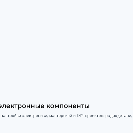
 электронные компоненты
 настройки электроники, мастерской и DIY-проектов: радиодетали