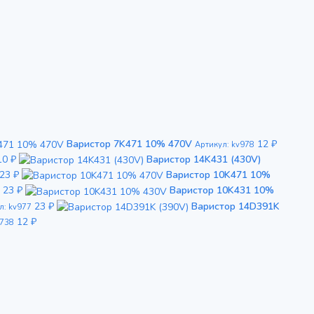
Варистор 7K471 10% 470V
12 ₽
Артикул: kv978
10 ₽
Варистор 14K431 (430V)
23 ₽
Варистор 10K471 10%
23 ₽
Варистор 10K431 10%
23 ₽
Варистор 14D391K
л: kv977
12 ₽
6738