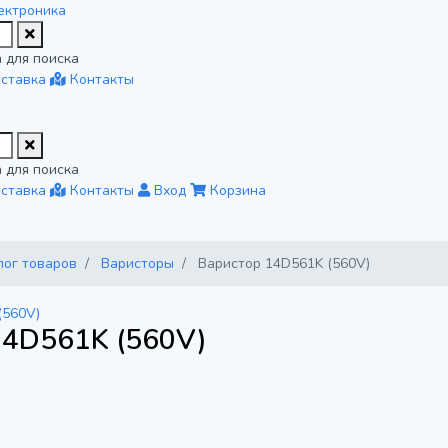
ектроника
 для поиска
ставка
Контакты
 для поиска
ставка
Контакты
Вход
Корзина
лог товаров
Варисторы
Варистор 14D561K (560V)
14D561K (560V)