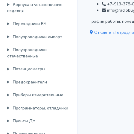
+7-913-378-0
Корпуса и установочные
info@radiobuy
изделия
График работы: понеде
Переходники ВЧ
Открыть «Тетрод» в
Полупроводники импорт
Полупроводники
отечественные
Потенциометры
Предохранители
Приборы измерительные
Программаторы, отладчики
Пульты ДУ
Пъезоэлементы