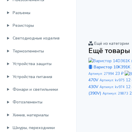
Разъемы
Резисторы
Светодиодные изделия
Ещё из категории
Ещё товары 
Термоэлементы
Устройства защиты
Варистор 10K391K
23 ₽
Артикул: 27994
Устройства питания
470V
12
Артикул: kv975
430V
12
Артикул: kv974
Фонари и светильники
(390V)
2
Артикул: 29873
Фотоэлементы
Химия, материалы
Шнуры, переходники