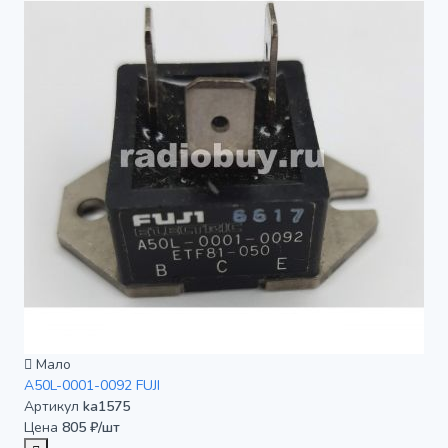
Мало
A50L-0001-0092 FUJI
Артикул
ka1575
Цена
805 ₽/шт