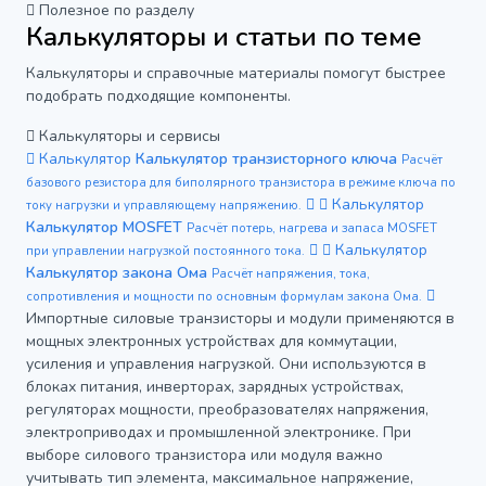
Полезное по разделу
Калькуляторы и статьи по теме
Калькуляторы и справочные материалы помогут быстрее
подобрать подходящие компоненты.
Калькуляторы и сервисы
Калькулятор
Калькулятор транзисторного ключа
Расчёт
базового резистора для биполярного транзистора в режиме ключа по
Калькулятор
току нагрузки и управляющему напряжению.
Калькулятор MOSFET
Расчёт потерь, нагрева и запаса MOSFET
Калькулятор
при управлении нагрузкой постоянного тока.
Калькулятор закона Ома
Расчёт напряжения, тока,
сопротивления и мощности по основным формулам закона Ома.
Импортные силовые транзисторы и модули применяются в
мощных электронных устройствах для коммутации,
усиления и управления нагрузкой. Они используются в
блоках питания, инверторах, зарядных устройствах,
регуляторах мощности, преобразователях напряжения,
электроприводах и промышленной электронике. При
выборе силового транзистора или модуля важно
учитывать тип элемента, максимальное напряжение,