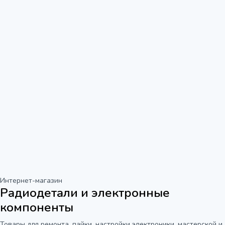
Интернет-магазин
Радиодетали и электронные
компоненты
Товары для ремонта, пайки, настройки электроники, мастерской и