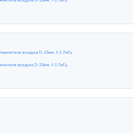
нителя воздуха D-16мм, f-1.7мГц
нителя воздуха D-25мм, f-1.7мГц