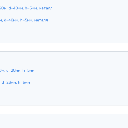
, d=40мм, h=5мм, металл
, d=28мм, h=5мм