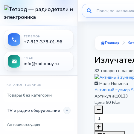
ТЕЛЕФОН
+7-913-378-01-96
Главная
Кат
Излучате
EMAIL
info@radiobuy.ru
32
товаров в разде
Мало
Новинка
КАТАЛОГ ТОВАРОВ
Активный зуммер S
Товары без категории
Артикул
al10123
Цена
90 ₽/шт
TV и радио оборудование
Автоаксессуары