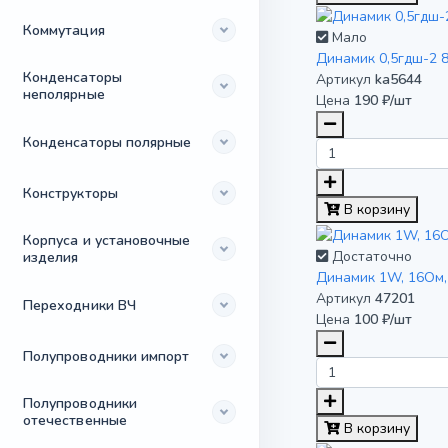
Коммутация
Мало
Динамик 0,5гдш-2 
Конденсаторы
Артикул
ka5644
неполярные
Цена
190 ₽/шт
Конденсаторы полярные
Конструкторы
В корзину
Корпуса и установочные
Достаточно
изделия
Динамик 1W, 16Ом,
Артикул
47201
Переходники ВЧ
Цена
100 ₽/шт
Полупроводники импорт
Полупроводники
отечественные
В корзину