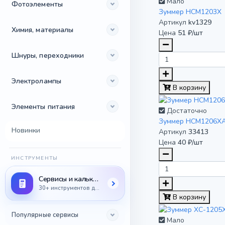
Мало
Фотоэлементы
Зуммер HCM1203X
Артикул
kv1329
Химия, материалы
Цена
51 ₽/шт
Шнуры, переходники
Электролампы
В корзину
Элементы питания
Достаточно
Зуммер HCM1206XA,
Новинки
Артикул
33413
Цена
40 ₽/шт
ИНСТРУМЕНТЫ
Сервисы и калькуляторы
30+ инструментов для радиодеталей
В корзину
Популярные сервисы
Мало