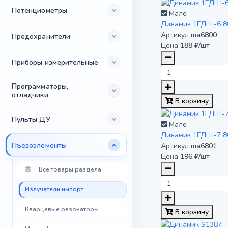
Потенциометры
Мало
Динамик 1ГДШ-6 
Артикул
ma6800
Предохранители
Цена
188 ₽/шт
Приборы измерительные
Программаторы,
отладчики
В корзину
Пульты ДУ
Мало
Динамик 1ГДШ-7 
Пъезоэлементы
Артикул
ma6801
Цена
196 ₽/шт
Все товары раздела
Излучатели импорт
Кварцевые резонаторы
В корзину