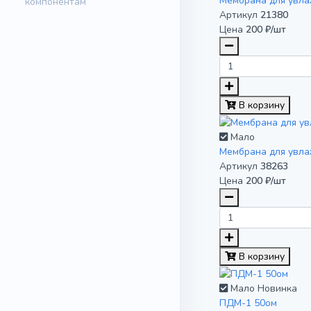
Мембрана для увлаж
Артикул
21380
Цена
200 ₽/шт
В корзину
Мало
Мембрана для увлаж
Артикул
38263
Цена
200 ₽/шт
В корзину
Мало
Новинка
ПДМ-1 50ом