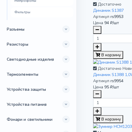
Микрофоны
Достаточно
Динамик S1387
Фильтры
Артикул
rs9953
Цена
94 ₽/шт
Разъемы
Резисторы
В корзину
Светодиодные изделия
Достаточно
Нов
Термоэлементы
Динамик S1388 1,0
Артикул
rs9954
Цена
95 ₽/шт
Устройства защиты
Устройства питания
В корзину
Фонари и светильники