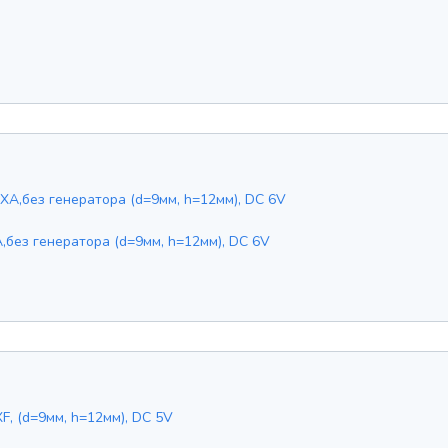
без генератора (d=9мм, h=12мм), DC 6V