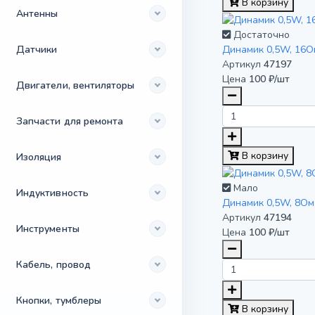
В корзину
Антенны
Достаточно
Датчики
Динамик 0,5W, 16Ом
Артикул
47197
Цена
100 ₽/шт
Двигатели, вентиляторы
Запчасти для ремонта
В корзину
Изоляция
Мало
Индуктивность
Динамик 0,5W, 8Ом
Артикул
47194
Инструменты
Цена
100 ₽/шт
Кабель, провод
Кнопки, тумблеры
В корзину