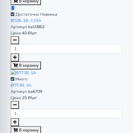
В корзину
Достаточно
Новинка
ВП2Б-1В, 3,15А
Артикул
ka10862
Цена
40 ₽/шт
В корзину
Много
ВПТ3В, 5А
Артикул
ka6709
Цена
25 ₽/шт
В корзину