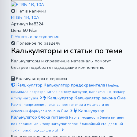
Нет в наличии
ВП3Б-1В, 10А
Артикул
ka8324
Цена
50 ₽/шт
Узнать о поступлении
Полезное по разделу
Калькуляторы и статьи по теме
Калькуляторы и справочные материалы помогут
быстрее подобрать подходящие компоненты.
Калькуляторы и сервисы
Калькулятор
Калькулятор предохранителя
Подбор
номинала предохранителя по току нагрузки, напряжению, запасу
Калькулятор
Калькулятор закона Ома
и типу нагрузки.
Расчёт напряжения, тока, сопротивления и мощности по
Калькулятор
основным формулам закона Ома.
Калькулятор блока питания
Расчёт мощности блока питания
по напряжению и току нагрузки: запас, ближайший стандартный
ток и поиск подходящего БП.
Керамические предохранители используются для