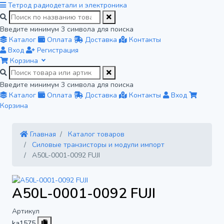
Тетрод
радиодетали и электроника
Введите минимум 3 символа для поиска
Каталог
Оплата
Доставка
Контакты
Вход
Регистрация
Корзина
Введите минимум 3 символа для поиска
Каталог
Оплата
Доставка
Контакты
Вход
Корзина
Главная
Каталог товаров
Силовые транзисторы и модули импорт
A50L-0001-0092 FUJI
A50L-0001-0092 FUJI
Артикул
ka1575