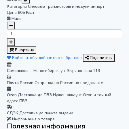
Категория
Силовые транзисторы и модули импорт
Цена
805 ₽/шт
Мало
В корзину
Войти, чтобы добавить в избранное
Поделиться
Самовывоз
г. Новосибирск, ул. Зыряновская 119
Почта России
Отправка по России по предоплате
Ozon Доставка до ПВЗ
Нужен аккаунт Ozon и точный
адрес ПВЗ
СДЭК
Доставка до пункта выдачи
Информация о товаре
Полезная информация