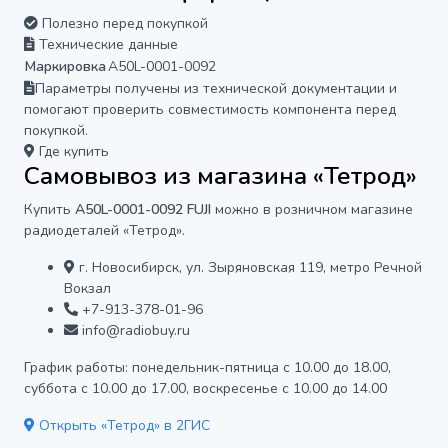
Полезно перед покупкой
Технические данные
Маркировка
A50L-0001-0092
Параметры получены из технической документации и
помогают проверить совместимость компонента перед
покупкой.
Где купить
Самовывоз из магазина «Тетрод»
Купить
A50L-0001-0092 FUJI
можно в розничном магазине
радиодеталей «Тетрод».
г. Новосибирск, ул. Зыряновская 119, метро Речной
Вокзал
+7-913-378-01-96
info@radiobuy.ru
График работы: понедельник-пятница с 10.00 до 18.00,
суббота с 10.00 до 17.00, воскресенье с 10.00 до 14.00
Открыть «Тетрод» в 2ГИС