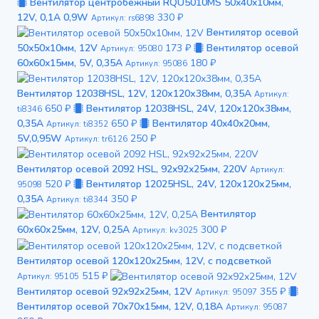
Вентилятор центробежный RQU5010MS 50x40x10мм,
12V, 0,1А 0,9W
330 ₽
Артикул: rs6898
Вентилятор осевой
50x50x10мм, 12V
173 ₽
Вентилятор осевой
Артикул: 95080
60x60x15мм, 5V, 0,35А
180 ₽
Артикул: 95086
Вентилятор 12038HSL, 12V, 120х120х38мм, 0,35А
Артикул:
650 ₽
Вентилятор 12038HSL, 24V, 120х120х38мм,
ti8346
0,35А
650 ₽
Вентилятор 40x40x20мм,
Артикул: ti8352
5V,0,95W
250 ₽
Артикул: tr6126
Вентилятор осевой 2092 HSL, 92x92x25мм, 220V
Артикул:
520 ₽
Вентилятор 12025HSL, 24V, 120х120х25мм,
95098
0,35А
350 ₽
Артикул: ti8344
Вентилятор
60х60х25мм, 12V, 0,25A
300 ₽
Артикул: kv3025
Вентилятор осевой 120x120x25мм, 12V, с подсветкой
515 ₽
Артикул: 95105
Вентилятор осевой 92x92x25мм, 12V
355 ₽
Артикул: 95097
Вентилятор осевой 70x70x15мм, 12V, 0,18А
Артикул: 95087