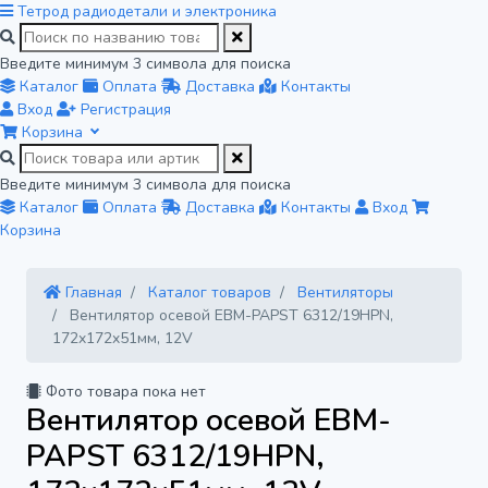
Тетрод
радиодетали и электроника
Введите минимум 3 символа для поиска
Каталог
Оплата
Доставка
Контакты
Вход
Регистрация
Корзина
Введите минимум 3 символа для поиска
Каталог
Оплата
Доставка
Контакты
Вход
Корзина
Главная
Каталог товаров
Вентиляторы
Вентилятор осевой EBM-PAPST 6312/19HPN,
172x172x51мм, 12V
Фото товара пока нет
Вентилятор осевой EBM-
PAPST 6312/19HPN,