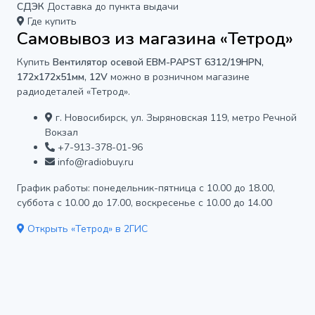
СДЭК
Доставка до пункта выдачи
Где купить
Самовывоз из магазина «Тетрод»
Купить
Вентилятор осевой EBM-PAPST 6312/19HPN,
172x172x51мм, 12V
можно в розничном магазине
радиодеталей «Тетрод».
г. Новосибирск, ул. Зыряновская 119, метро Речной
Вокзал
+7-913-378-01-96
info@radiobuy.ru
График работы: понедельник-пятница с 10.00 до 18.00,
суббота с 10.00 до 17.00, воскресенье с 10.00 до 14.00
Открыть «Тетрод» в 2ГИС