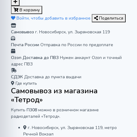
В корзину
Войти, чтобы добавить в избранное
Поделиться
Самовывоз
г. Новосибирск, ул. Зыряновская 119
Почта России
Отправка по России по предоплате
Ozon Доставка до ПВЗ
Нужен аккаунт Ozon и точный
адрес ПВЗ
СДЭК
Доставка до пункта выдачи
Где купить
Самовывоз из магазина
«Тетрод»
Купить
П308
можно в розничном магазине
радиодеталей «Тетрод».
г. Новосибирск, ул. Зыряновская 119, метро
Речной Вокзал