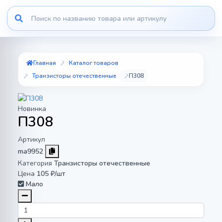
Главная
Каталог товаров
Транзисторы отечественные
П308
Новинка
П308
Артикул
ma9952
Категория
Транзисторы отечественные
Цена
105 ₽/шт
Мало