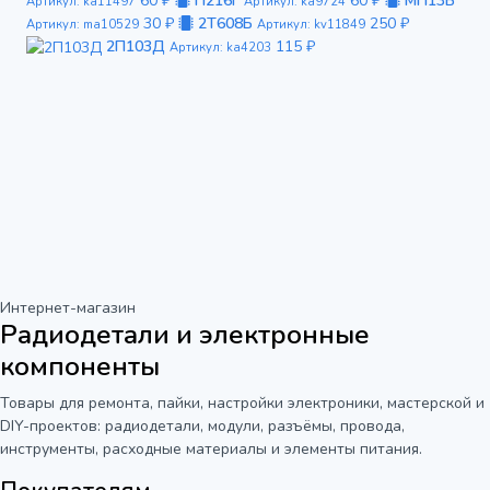
60 ₽
П216Г
60 ₽
МП13Б
Артикул: ka11497
Артикул: ka9724
30 ₽
2Т608Б
250 ₽
Артикул: ma10529
Артикул: kv11849
2П103Д
115 ₽
Артикул: ka4203
Интернет-магазин
Радиодетали и электронные
компоненты
Товары для ремонта, пайки, настройки электроники, мастерской и
DIY-проектов: радиодетали, модули, разъёмы, провода,
инструменты, расходные материалы и элементы питания.