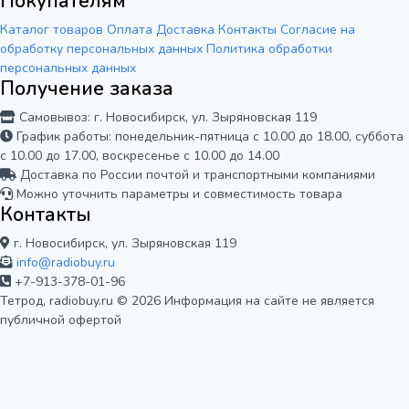
Покупателям
Каталог товаров
Оплата
Доставка
Контакты
Согласие на
обработку персональных данных
Политика обработки
персональных данных
Получение заказа
Самовывоз: г. Новосибирск, ул. Зыряновская 119
График работы: понедельник-пятница с 10.00 до 18.00, суббота
с 10.00 до 17.00, воскресенье с 10.00 до 14.00
Доставка по России почтой и транспортными компаниями
Можно уточнить параметры и совместимость товара
Контакты
г. Новосибирск, ул. Зыряновская 119
info@radiobuy.ru
+7-913-378-01-96
Тетрод, radiobuy.ru © 2026
Информация на сайте не является
публичной офертой
Мы используем cookie для корректной
работы сайта и анализа его
посещаемости. Вы можете принять или
Отказаться
Принять
отклонить использование аналитики.