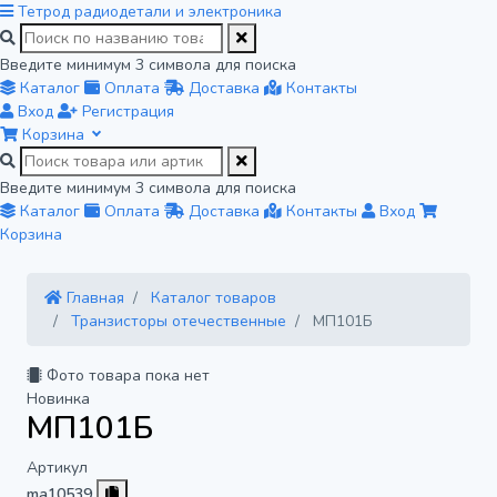
Тетрод
радиодетали и электроника
Введите минимум 3 символа для поиска
Каталог
Оплата
Доставка
Контакты
Вход
Регистрация
Корзина
Введите минимум 3 символа для поиска
Каталог
Оплата
Доставка
Контакты
Вход
Корзина
Главная
Каталог товаров
Транзисторы отечественные
МП101Б
Фото товара пока нет
Новинка
МП101Б
Артикул
ma10539