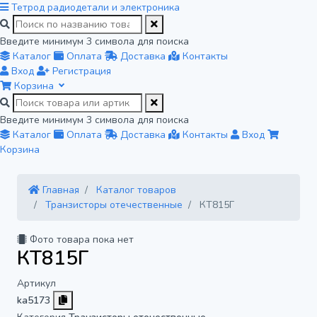
Тетрод
радиодетали и электроника
Введите минимум 3 символа для поиска
Каталог
Оплата
Доставка
Контакты
Вход
Регистрация
Корзина
Введите минимум 3 символа для поиска
Каталог
Оплата
Доставка
Контакты
Вход
Корзина
Главная
Каталог товаров
Транзисторы отечественные
КТ815Г
Фото товара пока нет
КТ815Г
Артикул
ka5173