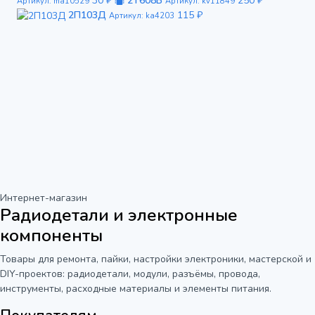
30 ₽
2Т608Б
250 ₽
Артикул: ma10529
Артикул: kv11849
2П103Д
115 ₽
Артикул: ka4203
Интернет-магазин
Радиодетали и электронные
компоненты
Товары для ремонта, пайки, настройки электроники, мастерской и
DIY-проектов: радиодетали, модули, разъёмы, провода,
инструменты, расходные материалы и элементы питания.