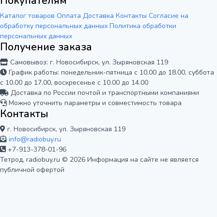
Покупателям
Каталог товаров
Оплата
Доставка
Контакты
Согласие на
обработку персональных данных
Политика обработки
персональных данных
Получение заказа
Самовывоз: г. Новосибирск, ул. Зыряновская 119
График работы: понедельник-пятница с 10.00 до 18.00, суббота
с 10.00 до 17.00, воскресенье с 10.00 до 14.00
Доставка по России почтой и транспортными компаниями
Можно уточнить параметры и совместимость товара
Контакты
г. Новосибирск, ул. Зыряновская 119
info@radiobuy.ru
+7-913-378-01-96
Тетрод, radiobuy.ru © 2026
Информация на сайте не является
публичной офертой
Мы используем cookie для корректной
работы сайта и анализа его
посещаемости. Вы можете принять или
Отказаться
Принять
отклонить использование аналитики.