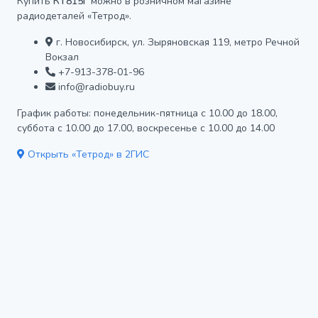
Купить
КТ815Г
можно в розничном магазине
радиодеталей «Тетрод».
г. Новосибирск, ул. Зыряновская 119, метро Речной
Вокзал
+7-913-378-01-96
info@radiobuy.ru
График работы: понедельник-пятница с 10.00 до 18.00,
суббота с 10.00 до 17.00, воскресенье с 10.00 до 14.00
Открыть «Тетрод» в 2ГИС