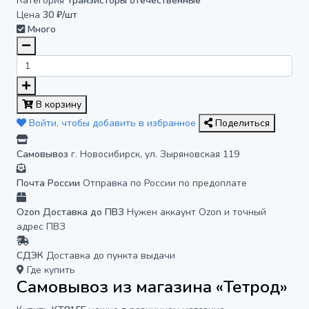
Категория
Транзисторы отечественные
Цена
30 ₽/шт
Много
В корзину
Войти, чтобы добавить в избранное
Поделиться
Самовывоз
г. Новосибирск, ул. Зыряновская 119
Почта России
Отправка по России по предоплате
Ozon Доставка до ПВЗ
Нужен аккаунт Ozon и точный
адрес ПВЗ
СДЭК
Доставка до пункта выдачи
Где купить
Самовывоз из магазина «Тетрод»