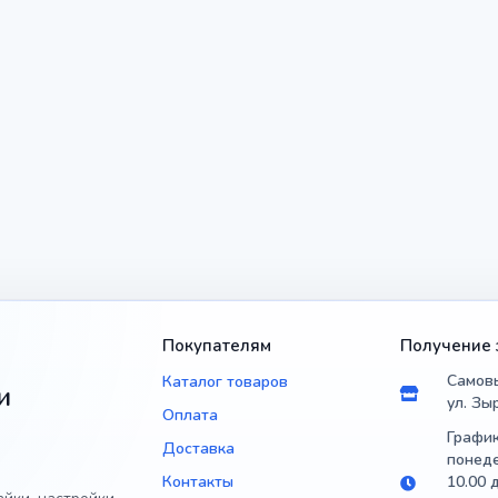
Покупателям
Получение 
Самовы
Каталог товаров
и
ул. Зы
Оплата
График
Доставка
понеде
Контакты
10.00 