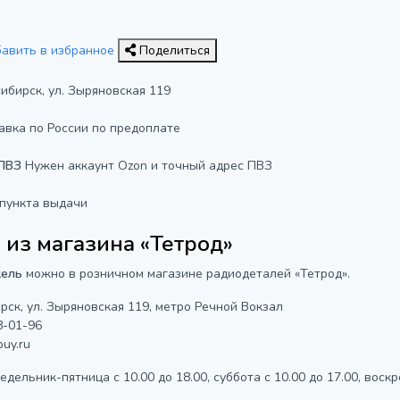
бавить в избранное
Поделиться
сибирск, ул. Зыряновская 119
авка по России по предоплате
 ПВЗ
Нужен аккаунт Ozon и точный адрес ПВЗ
 пункта выдачи
из магазина «Тетрод»
кель
можно в розничном магазине радиодеталей «Тетрод».
рск, ул. Зыряновская 119, метро Речной Вокзал
8-01-96
uy.ru
дельник-пятница с 10.00 до 18.00, суббота с 10.00 до 17.00, воскр