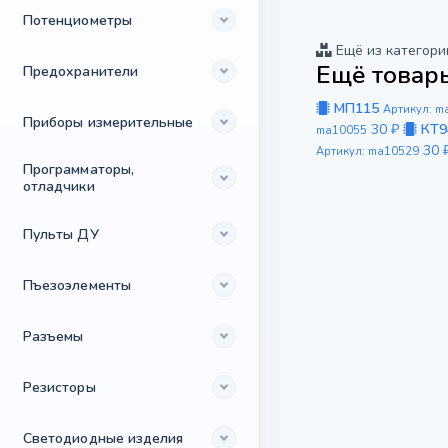
Потенциометры
Ещё из категори
Ещё товары
Предохранители
МП115
Артикул: m
Приборы измерительные
30 ₽
КТ9
ma10055
30 
Артикул: ma10529
Программаторы,
отладчики
Пульты ДУ
Пъезоэлементы
Разъемы
Резисторы
Светодиодные изделия