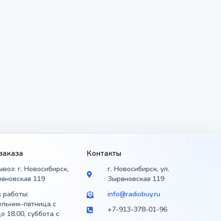
заказа
Контакты
воз: г. Новосибирск,
г. Новосибирск, ул.
ряновская 119
Зыряновская 119
 работы:
info@radiobuy.ru
льник-пятница с
+7-913-378-01-96
до 18.00, суббота с