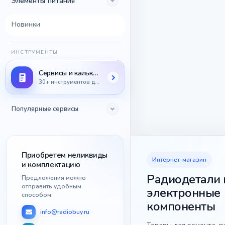
Элементы питания
Новинки
ИНСТРУМЕНТЫ
Сервисы и калькуляторы
30+ инструментов для радиодеталей
Популярные сервисы
Приобретем неликвиды
Интернет-магазин
и комплектацию
Радиодетали 
Предложения можно
отправить удобным
электронные
способом:
компоненты
info@radiobuy.ru