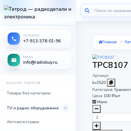
ТЕЛЕФОН
+7-913-378-01-96
Главная
Кат
EMAIL
info@radiobuy.ru
TPC8107
Артикул
kv2520
КАТАЛОГ ТОВАРОВ
Категория
Транзис
Товары без категории
Цена
100 ₽/шт
Мало
TV и радио оборудование
Автоаксессуары