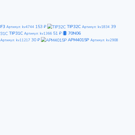
3F3
153 ₽
TIP32C
39
Артикул: kv4744
Артикул: kv1834
TIP31C
51 ₽
70N06
Артикул: kv1366
30 ₽
APM4015P
Артикул: kv11217
Артикул: kv2908