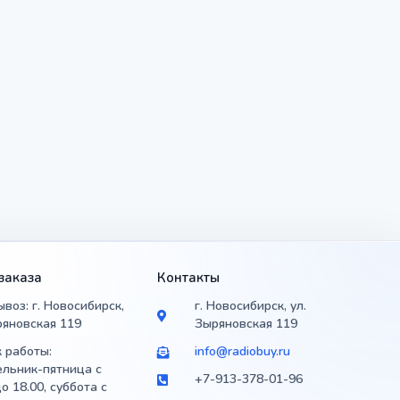
заказа
Контакты
воз: г. Новосибирск,
г. Новосибирск, ул.
ряновская 119
Зыряновская 119
 работы:
info@radiobuy.ru
льник-пятница с
+7-913-378-01-96
до 18.00, суббота с