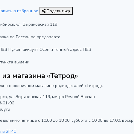
бавить в избранное
Поделиться
сибирск, ул. Зыряновская 119
авка по России по предоплате
 ПВЗ
Нужен аккаунт Ozon и точный адрес ПВЗ
 пункта выдачи
из магазина «Тетрод»
жно в розничном магазине радиодеталей «Тетрод».
рск, ул. Зыряновская 119, метро Речной Вокзал
8-01-96
uy.ru
дельник-пятница с 10.00 до 18.00, суббота с 10.00 до 17.00, воскр
» в 2ГИС