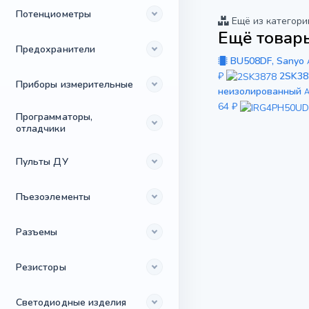
Потенциометры
Ещё из категори
Ещё товары
Предохранители
BU508DF, Sanyo
₽
2SK38
Приборы измерительные
неизолированный
А
64 ₽
Программаторы,
отладчики
Пульты ДУ
Пъезоэлементы
Разъемы
Резисторы
Светодиодные изделия