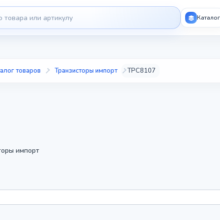
Каталог
алог товаров
Транзисторы импорт
TPC8107
торы импорт