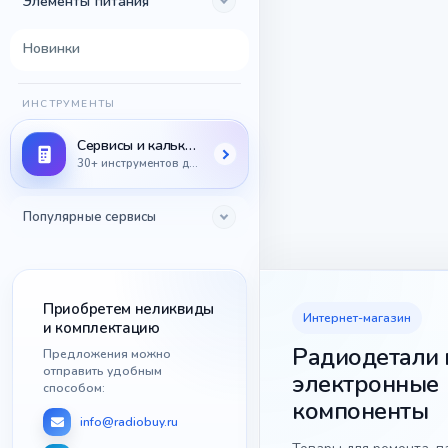
Элементы питания
Новинки
ИНСТРУМЕНТЫ
Сервисы и калькуляторы
30+ инструментов для радиодеталей
Популярные сервисы
Приобретем неликвиды
Интернет-магазин
и комплектацию
Радиодетали 
Предложения можно
отправить удобным
электронные
способом:
компоненты
info@radiobuy.ru