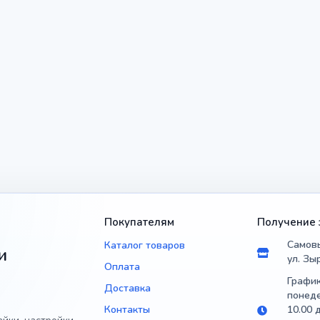
Покупателям
Получение 
Самовы
Каталог товаров
и
ул. Зы
Оплата
График
Доставка
понеде
Контакты
10.00 