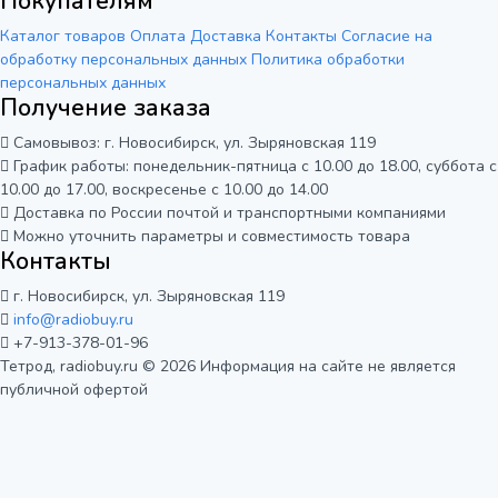
Покупателям
Каталог товаров
Оплата
Доставка
Контакты
Согласие на
обработку персональных данных
Политика обработки
персональных данных
Получение заказа
Самовывоз: г. Новосибирск, ул. Зыряновская 119
График работы: понедельник-пятница с 10.00 до 18.00, суббота с
10.00 до 17.00, воскресенье с 10.00 до 14.00
Доставка по России почтой и транспортными компаниями
Можно уточнить параметры и совместимость товара
Контакты
г. Новосибирск, ул. Зыряновская 119
info@radiobuy.ru
+7-913-378-01-96
Тетрод, radiobuy.ru © 2026
Информация на сайте не является
публичной офертой
Мы используем cookie для корректной
работы сайта и анализа его
посещаемости. Вы можете принять или
Отказаться
Принять
отклонить использование аналитики.