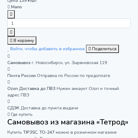
Цена
139 ₽/шт
Мало
В корзину
Войти, чтобы добавить в избранное
Поделиться
Самовывоз
г. Новосибирск, ул. Зыряновская 119
Почта России
Отправка по России по предоплате
Ozon Доставка до ПВЗ
Нужен аккаунт Ozon и точный
адрес ПВЗ
СДЭК
Доставка до пункта выдачи
Где купить
Самовывоз из магазина «Тетрод»
Купить
TIP35C, TO-247
можно в розничном магазине