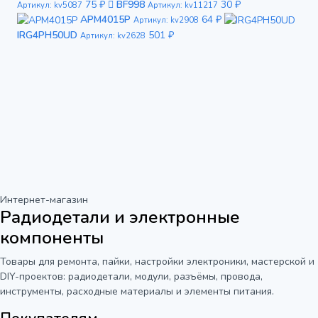
75 ₽
BF998
30 ₽
Артикул: kv5087
Артикул: kv11217
APM4015P
64 ₽
Артикул: kv2908
IRG4PH50UD
501 ₽
Артикул: kv2628
Интернет-магазин
Радиодетали и электронные
компоненты
Товары для ремонта, пайки, настройки электроники, мастерской и
DIY-проектов: радиодетали, модули, разъёмы, провода,
инструменты, расходные материалы и элементы питания.