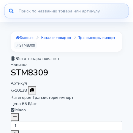
Главная
Каталог товаров
Транзисторы импорт
STM8309
Фото товара пока нет
Новинка
STM8309
Артикул
kv10138
Категория
Транзисторы импорт
Цена
65 ₽/шт
Мало