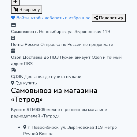
В корзину
Войти, чтобы добавить в избранное
Поделиться
Самовывоз
г. Новосибирск, ул. Зыряновская 119
Почта России
Отправка по России по предоплате
Ozon Доставка до ПВЗ
Нужен аккаунт Ozon и точный
адрес ПВЗ
СДЭК
Доставка до пункта выдачи
Где купить
Самовывоз из магазина
«Тетрод»
Купить
STM8309
можно в розничном магазине
радиодеталей «Тетрод».
г. Новосибирск, ул. Зыряновская 119, метро
Речной Вокзал