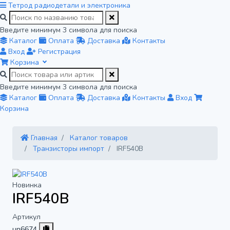
Тетрод
радиодетали и электроника
Введите минимум 3 символа для поиска
Каталог
Оплата
Доставка
Контакты
Вход
Регистрация
Корзина
Введите минимум 3 символа для поиска
Каталог
Оплата
Доставка
Контакты
Вход
Корзина
Главная
Каталог товаров
Транзисторы импорт
IRF540B
Новинка
IRF540B
Артикул
un6674