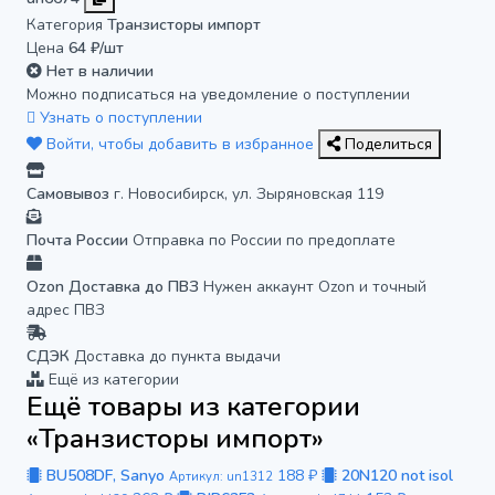
Категория
Транзисторы импорт
Цена
64 ₽/шт
Нет в наличии
Можно подписаться на уведомление о поступлении
Узнать о поступлении
Войти, чтобы добавить в избранное
Поделиться
Самовывоз
г. Новосибирск, ул. Зыряновская 119
Почта России
Отправка по России по предоплате
Ozon Доставка до ПВЗ
Нужен аккаунт Ozon и точный
адрес ПВЗ
СДЭК
Доставка до пункта выдачи
Ещё из категории
Ещё товары из категории
«Транзисторы импорт»
BU508DF, Sanyo
188 ₽
20N120 not isol
Артикул: un1312