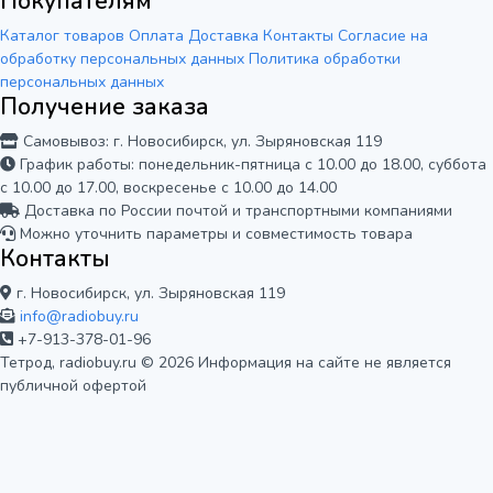
Покупателям
Каталог товаров
Оплата
Доставка
Контакты
Согласие на
обработку персональных данных
Политика обработки
персональных данных
Получение заказа
Самовывоз: г. Новосибирск, ул. Зыряновская 119
График работы: понедельник-пятница с 10.00 до 18.00, суббота
с 10.00 до 17.00, воскресенье с 10.00 до 14.00
Доставка по России почтой и транспортными компаниями
Можно уточнить параметры и совместимость товара
Контакты
г. Новосибирск, ул. Зыряновская 119
info@radiobuy.ru
+7-913-378-01-96
Тетрод, radiobuy.ru © 2026
Информация на сайте не является
публичной офертой
Мы используем cookie для корректной
работы сайта и анализа его
посещаемости. Вы можете принять или
Отказаться
Принять
отклонить использование аналитики.