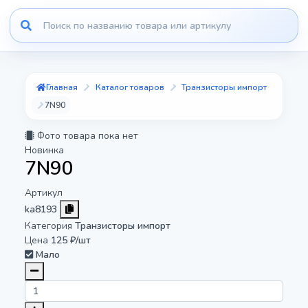
Главная
Каталог товаров
Транзисторы импорт
7N90
Фото товара пока нет
Новинка
7N90
Артикул
ka8193
Категория
Транзисторы импорт
Цена
125 ₽/шт
Мало