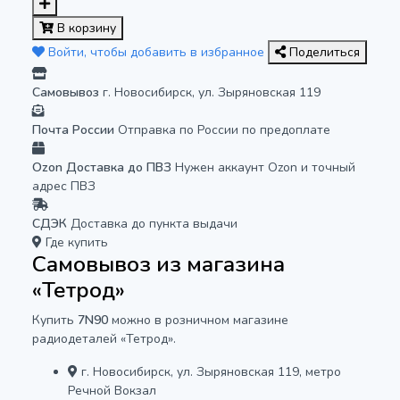
В корзину
Войти, чтобы добавить в избранное
Поделиться
Самовывоз
г. Новосибирск, ул. Зыряновская 119
Почта России
Отправка по России по предоплате
Ozon Доставка до ПВЗ
Нужен аккаунт Ozon и точный
адрес ПВЗ
СДЭК
Доставка до пункта выдачи
Где купить
Самовывоз из магазина
«Тетрод»
Купить
7N90
можно в розничном магазине
радиодеталей «Тетрод».
г. Новосибирск, ул. Зыряновская 119, метро
Речной Вокзал