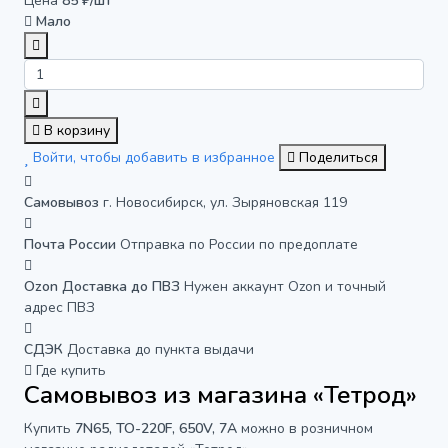
Цена
85 ₽/шт
Мало
В корзину
Войти, чтобы добавить в избранное
Поделиться
Самовывоз
г. Новосибирск, ул. Зыряновская 119
Почта России
Отправка по России по предоплате
Ozon Доставка до ПВЗ
Нужен аккаунт Ozon и точный
адрес ПВЗ
СДЭК
Доставка до пункта выдачи
Где купить
Самовывоз из магазина «Тетрод»
Купить
7N65, TO-220F, 650V, 7A
можно в розничном