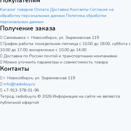
Покупателям
Каталог товаров
Оплата
Доставка
Контакты
Согласие на
обработку персональных данных
Политика обработки
персональных данных
Получение заказа
Самовывоз: г. Новосибирск, ул. Зыряновская 119
График работы: понедельник-пятница с 10.00 до 18.00, суббота с
10.00 до 17.00, воскресенье с 10.00 до 14.00
Доставка по России почтой и транспортными компаниями
Можно уточнить параметры и совместимость товара
Контакты
г. Новосибирск, ул. Зыряновская 119
info@radiobuy.ru
+7-913-378-01-96
Тетрод, radiobuy.ru © 2026
Информация на сайте не является
публичной офертой
Мы используем cookie для корректной
работы сайта и анализа его
посещаемости. Вы можете принять или
Отказаться
Принять
отклонить использование аналитики.