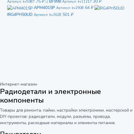
75 ₽
BF998
30 ₽
Артикул: kv5087
Артикул: kv11217
APM4015P
64 ₽
Артикул: kv2908
IRG4PH50UD
501 ₽
Артикул: kv2628
Интернет-магазин
Радиодетали и электронные
компоненты
Товары для ремонта, пайки, настройки электроники, мастерской и
DIY-проектов: радиодетали, модули, разъёмы, провода,
инструменты, расходные материалы и элементы питания.