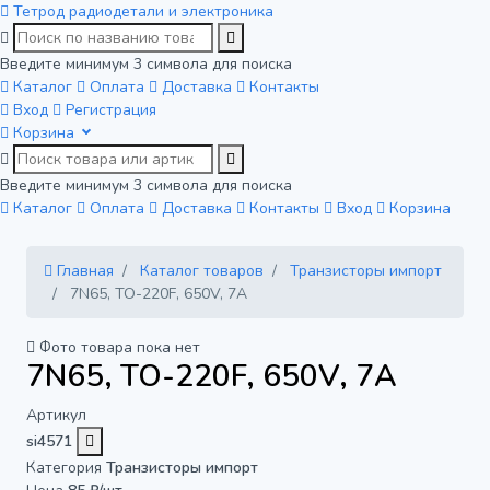
Тетрод
радиодетали и электроника
Введите минимум 3 символа для поиска
Каталог
Оплата
Доставка
Контакты
Вход
Регистрация
Корзина
Введите минимум 3 символа для поиска
Каталог
Оплата
Доставка
Контакты
Вход
Корзина
Главная
Каталог товаров
Транзисторы импорт
7N65, TO-220F, 650V, 7A
Фото товара пока нет
7N65, TO-220F, 650V, 7A
Артикул
si4571
Категория
Транзисторы импорт