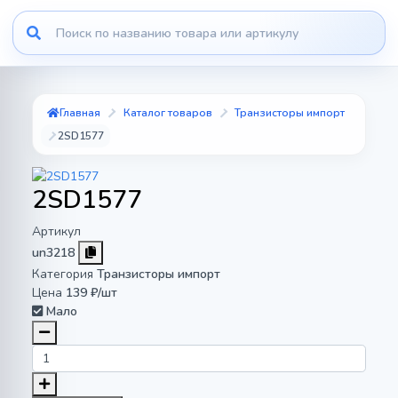
Главная
Каталог товаров
Транзисторы импорт
2SD1577
2SD1577
Артикул
un3218
Категория
Транзисторы импорт
Цена
139 ₽/шт
Мало