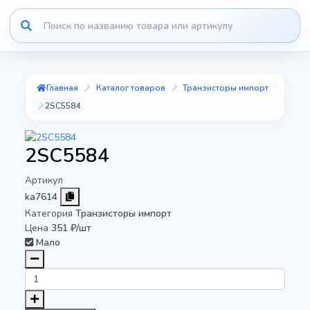
Главная
Каталог товаров
Транзисторы импорт
2SC5584
2SC5584
Артикул
ka7614
Категория
Транзисторы импорт
Цена
351 ₽/шт
Мало