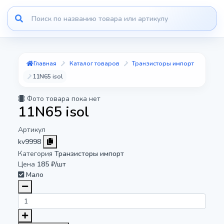
Главная
Каталог товаров
Транзисторы импорт
11N65 isol
Фото товара пока нет
11N65 isol
Артикул
kv9998
Категория
Транзисторы импорт
Цена
185 ₽/шт
Мало