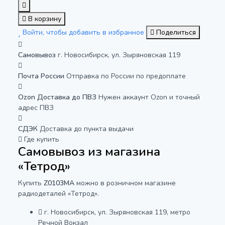
В корзину
Войти, чтобы добавить в избранное
Поделиться
Самовывоз
г. Новосибирск, ул. Зыряновская 119
Почта России
Отправка по России по предоплате
Ozon Доставка до ПВЗ
Нужен аккаунт Ozon и точный
адрес ПВЗ
СДЭК
Доставка до пункта выдачи
Где купить
Самовывоз из магазина
«Тетрод»
Купить
Z0103MA
можно в розничном магазине
радиодеталей «Тетрод».
г. Новосибирск, ул. Зыряновская 119, метро
Речной Вокзал