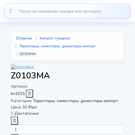
Главная
Каталог товаров
Тиристоры, симисторы, динисторы импорт
Z0103MA
Z0103MA
Артикул
kv1615
Категория
Тиристоры, симисторы, динисторы импорт
Цена
32 ₽/шт
Достаточно