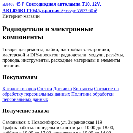
45 ₽
Светодиодная автолампа Т10, 12V,
ak8408
ARL026R1T10/45, красная
60 ₽
Артикул: 33527
Интернет-магазин
Радиодетали и электронные
компоненты
Товары для ремонта, пайки, настройки электроники,
мастерской и DIY-проектов: радиодетали, модули, разъёмы,
провода, инструменты, расходные материалы и элементы
питания.
Покупателям
Каталог товаров
Оплата
Доставка
Контакты
Согласие на
обработку персональных данных
Политика обработки
персональных данных
Получение заказа
Самовывоз: г. Новосибирск, ул. Зыряновская 119
График работы: понедельник-пятница с 10.00 до 18.00,
суббота с 10.00 до 17.00, воскресенье с 10.00 до 14.00