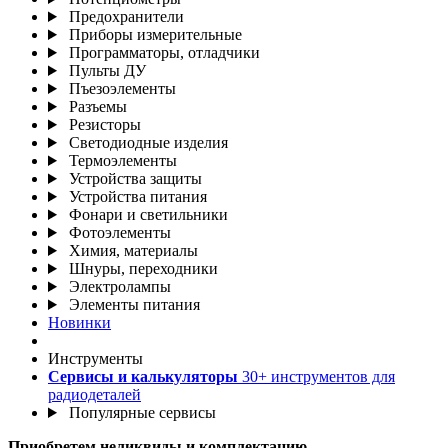
Предохранители
Приборы измерительные
Программаторы, отладчики
Пульты ДУ
Пъезоэлементы
Разъемы
Резисторы
Светодиодные изделия
Термоэлементы
Устройства защиты
Устройства питания
Фонари и светильники
Фотоэлементы
Химия, материалы
Шнуры, переходники
Электролампы
Элементы питания
Новинки
Инструменты
Сервисы и калькуляторы
30+ инструментов для
радиодеталей
Популярные сервисы
Приобретем неликвиды и комплектацию