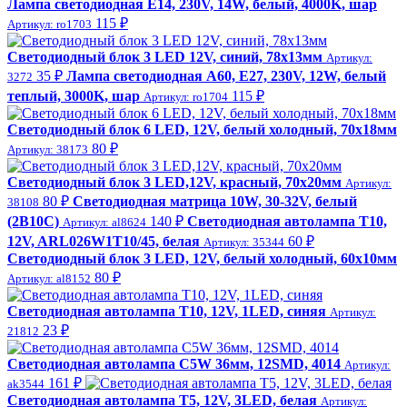
Лампа светодиодная E14, 230V, 14W, белый, 4000K, шар
115 ₽
Артикул: ro1703
Светодиодный блок 3 LED 12V, синий, 78х13мм
Артикул:
35 ₽
Лампа светодиодная A60, E27, 230V, 12W, белый
3272
теплый, 3000K, шар
115 ₽
Артикул: ro1704
Светодиодный блок 6 LED, 12V, белый холодный, 70х18мм
80 ₽
Артикул: 38173
Светодиодный блок 3 LED,12V, красный, 70x20мм
Артикул:
80 ₽
Светодиодная матрица 10W, 30-32V, белый
38108
(2B10C)
140 ₽
Светодиодная автолампа Т10,
Артикул: al8624
12V, ARL026W1T10/45, белая
60 ₽
Артикул: 35344
Светодиодный блок 3 LED, 12V, белый холодный, 60х10мм
80 ₽
Артикул: al8152
Светодиодная автолампа Т10, 12V, 1LED, синяя
Артикул:
23 ₽
21812
Светодиодная автолампа C5W 36мм, 12SMD, 4014
Артикул:
161 ₽
ak3544
Светодиодная автолампа Т5, 12V, 3LED, белая
Артикул: