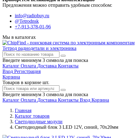
Предложения можно отправить удобным способом:
info@radiobuy.ru
@Tetrodnsk
+7-913-378-01-96
Мы в каталогах
Тетрод
радиодетали и электроника
Введите минимум 3 символа для поиска
Каталог
Оплата
Доставка
Контакты
Вход
Регистрация
Корзина
Товаров в корзине
шт.
Введите минимум 3 символа для поиска
Каталог
Оплата
Доставка
Контакты
Вход
Корзина
Главная
Каталог товаров
Светодиодные модули
Светодиодный блок 3 LED 12V, синий, 70х20мм