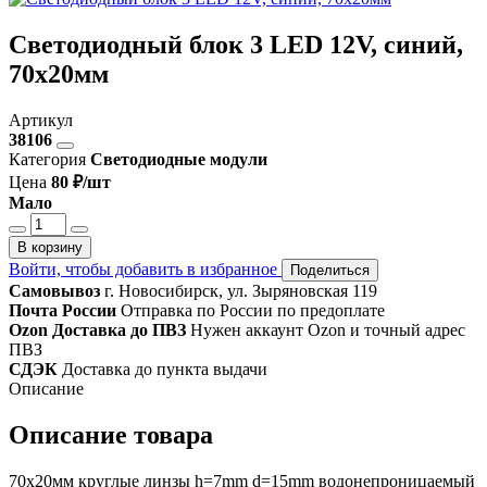
Светодиодный блок 3 LED 12V, синий,
70х20мм
Артикул
38106
Категория
Светодиодные модули
Цена
80 ₽/шт
Мало
В корзину
Войти, чтобы добавить в избранное
Поделиться
Самовывоз
г. Новосибирск, ул. Зыряновская 119
Почта России
Отправка по России по предоплате
Ozon Доставка до ПВЗ
Нужен аккаунт Ozon и точный адрес
ПВЗ
СДЭК
Доставка до пункта выдачи
Описание
Описание товара
70х20мм круглые линзы h=7mm d=15mm водонепроницаемый