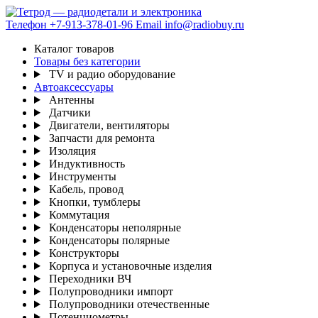
Телефон
+7-913-378-01-96
Email
info@radiobuy.ru
Каталог товаров
Товары без категории
TV и радио оборудование
Автоаксессуары
Антенны
Датчики
Двигатели, вентиляторы
Запчасти для ремонта
Изоляция
Индуктивность
Инструменты
Кабель, провод
Кнопки, тумблеры
Коммутация
Конденсаторы неполярные
Конденсаторы полярные
Конструкторы
Корпуса и установочные изделия
Переходники ВЧ
Полупроводники импорт
Полупроводники отечественные
Потенциометры