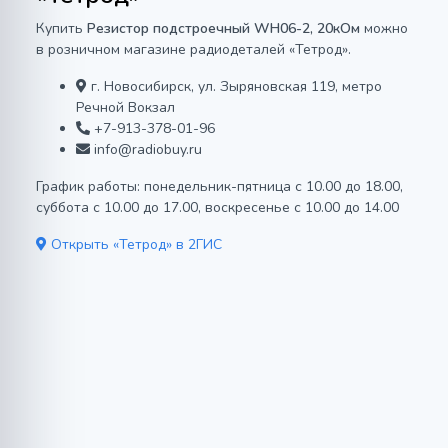
Купить
Резистор подстроечный WH06-2, 20кОм
можно
в розничном магазине радиодеталей «Тетрод».
г. Новосибирск, ул. Зыряновская 119, метро
Речной Вокзал
+7-913-378-01-96
info@radiobuy.ru
График работы: понедельник-пятница с 10.00 до 18.00,
суббота с 10.00 до 17.00, воскресенье с 10.00 до 14.00
Открыть «Тетрод» в 2ГИС