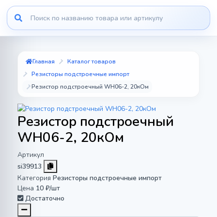
Главная
Каталог товаров
Резисторы подстроечные импорт
Резистор подстроечный WH06-2, 20кОм
Резистор подстроечный
WH06-2, 20кОм
Артикул
si39913
Категория
Резисторы подстроечные импорт
Цена
10 ₽/шт
Достаточно