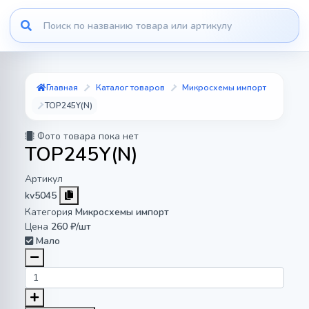
Главная
Каталог товаров
Микросхемы импорт
TOP245Y(N)
Фото товара пока нет
TOP245Y(N)
Артикул
kv5045
Категория
Микросхемы импорт
Цена
260 ₽/шт
Мало