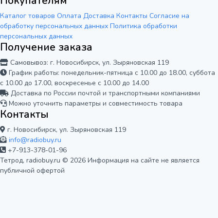
Покупателям
Каталог товаров
Оплата
Доставка
Контакты
Согласие на
обработку персональных данных
Политика обработки
персональных данных
Получение заказа
Самовывоз: г. Новосибирск, ул. Зыряновская 119
График работы: понедельник-пятница с 10.00 до 18.00, суббота
с 10.00 до 17.00, воскресенье с 10.00 до 14.00
Доставка по России почтой и транспортными компаниями
Можно уточнить параметры и совместимость товара
Контакты
г. Новосибирск, ул. Зыряновская 119
info@radiobuy.ru
+7-913-378-01-96
Тетрод, radiobuy.ru © 2026
Информация на сайте не является
публичной офертой
Мы используем cookie для корректной
работы сайта и анализа его
посещаемости. Вы можете принять или
Отказаться
Принять
отклонить использование аналитики.