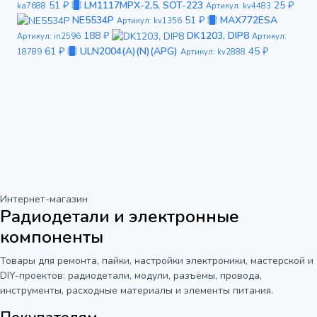
51 ₽
LM1117MPX-2,5, SOT-223
25 ₽
ka7688
Артикул: kv4483
NE5534P
51 ₽
MAX772ESA
Артикул: kv1356
188 ₽
DK1203, DIP8
Артикул: in2596
Артикул:
61 ₽
ULN2004(A)(N)(APG)
45 ₽
18789
Артикул: kv2888
Интернет-магазин
Радиодетали и электронные
компоненты
Товары для ремонта, пайки, настройки электроники, мастерской и
DIY-проектов: радиодетали, модули, разъёмы, провода,
инструменты, расходные материалы и элементы питания.