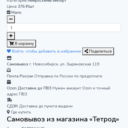
Категория
Микросхемы импорт
Цена
376 ₽/шт
Мало
В корзину
Войти, чтобы добавить в избранное
Поделиться
Самовывоз
г. Новосибирск, ул. Зыряновская 119
Почта России
Отправка по России по предоплате
Ozon Доставка до ПВЗ
Нужен аккаунт Ozon и точный
адрес ПВЗ
СДЭК
Доставка до пункта выдачи
Где купить
Самовывоз из магазина «Тетрод»