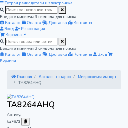
Тетрод
радиодетали и электроника
Введите минимум 3 символа для поиска
Каталог
Оплата
Доставка
Контакты
Вход
Регистрация
Корзина
Введите минимум 3 символа для поиска
Каталог
Оплата
Доставка
Контакты
Вход
Корзина
Главная
Каталог товаров
Микросхемы импорт
TA8264AHQ
TA8264AHQ
Артикул
ka7673