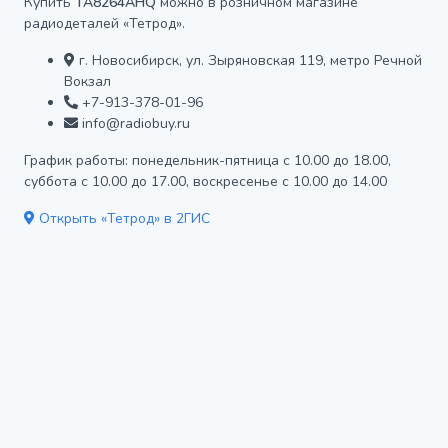
Купить
TA8264AHQ
можно в розничном магазине
радиодеталей «Тетрод».
г. Новосибирск, ул. Зыряновская 119, метро Речной
Вокзал
+7-913-378-01-96
info@radiobuy.ru
График работы: понедельник-пятница с 10.00 до 18.00,
суббота с 10.00 до 17.00, воскресенье с 10.00 до 14.00
Открыть «Тетрод» в 2ГИС