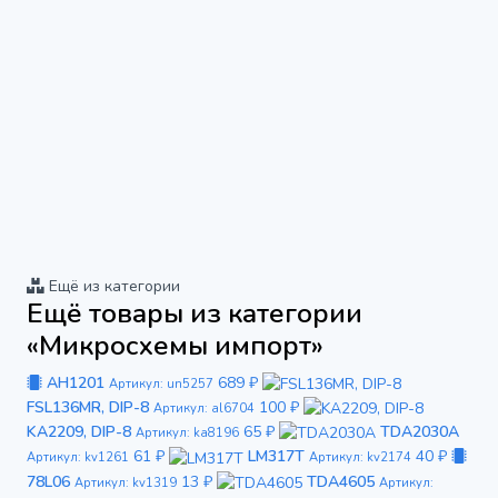
Ещё из категории
Ещё товары из категории
«Микросхемы импорт»
AH1201
689 ₽
Артикул: un5257
FSL136MR, DIP-8
100 ₽
Артикул: al6704
KA2209, DIP-8
65 ₽
TDA2030A
Артикул: ka8196
61 ₽
LM317T
40 ₽
Артикул: kv1261
Артикул: kv2174
78L06
13 ₽
TDA4605
Артикул: kv1319
Артикул: