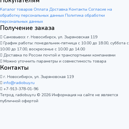
Покупателям
Каталог товаров
Оплата
Доставка
Контакты
Согласие на
обработку персональных данных
Политика обработки
персональных данных
Получение заказа
Самовывоз: г. Новосибирск, ул. Зыряновская 119
График работы: понедельник-пятница с 10.00 до 18.00, суббота с
10.00 до 17.00, воскресенье с 10.00 до 14.00
Доставка по России почтой и транспортными компаниями
Можно уточнить параметры и совместимость товара
Контакты
г. Новосибирск, ул. Зыряновская 119
info@radiobuy.ru
+7-913-378-01-96
Тетрод, radiobuy.ru © 2026
Информация на сайте не является
публичной офертой
Мы используем cookie для корректной
работы сайта и анализа его
посещаемости. Вы можете принять или
Отказаться
Принять
отклонить использование аналитики.