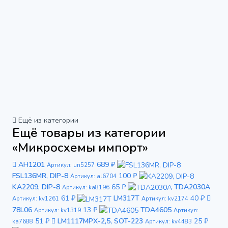
Ещё из категории
Ещё товары из категории
«Микросхемы импорт»
AH1201
689 ₽
Артикул: un5257
FSL136MR, DIP-8
100 ₽
Артикул: al6704
KA2209, DIP-8
65 ₽
TDA2030A
Артикул: ka8196
61 ₽
LM317T
40 ₽
Артикул: kv1261
Артикул: kv2174
78L06
13 ₽
TDA4605
Артикул: kv1319
Артикул:
51 ₽
LM1117MPX-2,5, SOT-223
25 ₽
ka7688
Артикул: kv4483