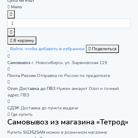
Цена
64 ₽/шт
Мало
В корзину
Войти, чтобы добавить в избранное
Поделиться
Самовывоз
г. Новосибирск, ул. Зыряновская 119
Почта России
Отправка по России по предоплате
Ozon Доставка до ПВЗ
Нужен аккаунт Ozon и точный
адрес ПВЗ
СДЭК
Доставка до пункта выдачи
Где купить
Самовывоз из магазина «Тетрод»
Купить
SG3525AN
можно в розничном магазине