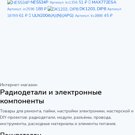
NE5534P
51 ₽
MAX772ESA
Артикул: kv1356
188 ₽
DK1203, DIP8
Артикул: in2596
Артикул:
61 ₽
ULN2004(A)(N)(APG)
45 ₽
18789
Артикул: kv2888
Интернет-магазин
Радиодетали и электронные
компоненты
Товары для ремонта, пайки, настройки электроники, мастерской и
DIY-проектов: радиодетали, модули, разъёмы, провода,
инструменты, расходные материалы и элементы питания.