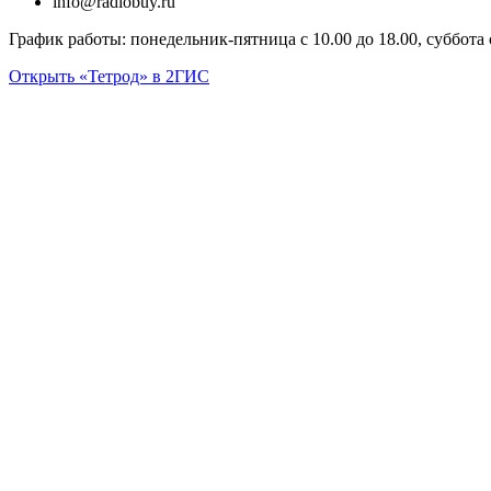
info@radiobuy.ru
График работы: понедельник-пятница с 10.00 до 18.00, суббота с 
Открыть «Тетрод» в 2ГИС