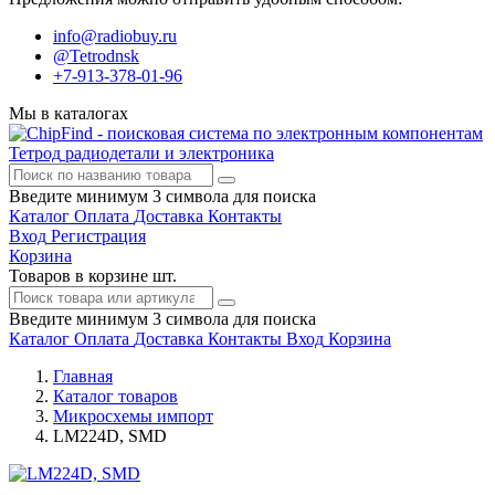
info@radiobuy.ru
@Tetrodnsk
+7-913-378-01-96
Мы в каталогах
Тетрод
радиодетали и электроника
Введите минимум 3 символа для поиска
Каталог
Оплата
Доставка
Контакты
Вход
Регистрация
Корзина
Товаров в корзине
шт.
Введите минимум 3 символа для поиска
Каталог
Оплата
Доставка
Контакты
Вход
Корзина
Главная
Каталог товаров
Микросхемы импорт
LM224D, SMD