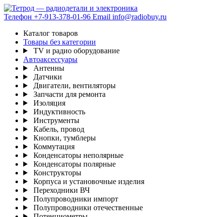
Телефон
+7-913-378-01-96
Email
info@radiobuy.ru
Каталог товаров
Товары без категории
TV и радио оборудование
Автоаксессуары
Антенны
Датчики
Двигатели, вентиляторы
Запчасти для ремонта
Изоляция
Индуктивность
Инструменты
Кабель, провод
Кнопки, тумблеры
Коммутация
Конденсаторы неполярные
Конденсаторы полярные
Конструкторы
Корпуса и установочные изделия
Переходники ВЧ
Полупроводники импорт
Полупроводники отечественные
Потенциометры