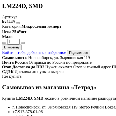
LM224D, SMD
Артикул
kv2449
Категория
Микросхемы импорт
Цена
25 ₽/шт
Мало
В корзину
Войти, чтобы добавить в избранное
Поделиться
Самовывоз
г. Новосибирск, ул. Зыряновская 119
Почта России
Отправка по России по предоплате
Ozon Доставка до ПВЗ
Нужен аккаунт Ozon и точный адрес П
СДЭК
Доставка до пункта выдачи
Где купить
Самовывоз из магазина «Тетрод»
Купить
LM224D, SMD
можно в розничном магазине радиодета
г. Новосибирск, ул. Зыряновская 119, метро Речной Вокза
+7-913-378-01-96