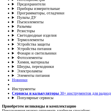
Предохранители
Приборы измерительные
Программаторы, отладчики
Пульты ДУ
Пъезоэлементы
Разъемы
Резисторы
Светодиодные изделия
Термоэлементы
Устройства защиты
Устройства питания
Фонари и светильники
Фотоэлементы
Химия, материалы
Шнуры, переходники
Электролампы
Элементы питания
Новинки
Инструменты
Сервисы и калькуляторы
30+ инструментов для радиод
Популярные сервисы
Приобретем неликвиды и комплектацию
Предложения можно отправить удобным способом: