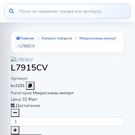
Главная
Каталог товаров
Микросхемы импорт
L7915CV
L7915CV
Артикул
kv3181
Категория
Микросхемы импорт
Цена
32 ₽/шт
Достаточно