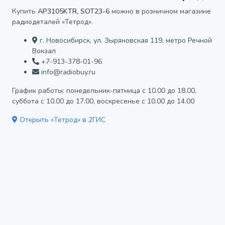
Купить
AP3105KTR, SOT23-6
можно в розничном магазине
радиодеталей «Тетрод».
г. Новосибирск, ул. Зыряновская 119, метро Речной
Вокзал
+7-913-378-01-96
info@radiobuy.ru
График работы: понедельник-пятница с 10.00 до 18.00,
суббота с 10.00 до 17.00, воскресенье с 10.00 до 14.00
Открыть «Тетрод» в 2ГИС