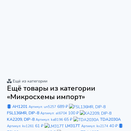
Ещё из категории
Ещё товары из категории
«Микросхемы импорт»
AH1201
689 ₽
Артикул: un5257
FSL136MR, DIP-8
100 ₽
Артикул: al6704
KA2209, DIP-8
65 ₽
TDA2030A
Артикул: ka8196
61 ₽
LM317T
40 ₽
Артикул: kv1261
Артикул: kv2174