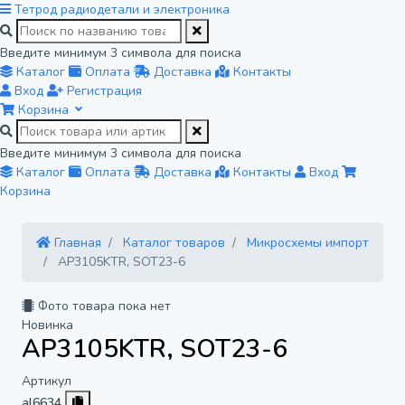
Тетрод
радиодетали и электроника
Введите минимум 3 символа для поиска
Каталог
Оплата
Доставка
Контакты
Вход
Регистрация
Корзина
Введите минимум 3 символа для поиска
Каталог
Оплата
Доставка
Контакты
Вход
Корзина
Главная
Каталог товаров
Микросхемы импорт
AP3105KTR, SOT23-6
Фото товара пока нет
Новинка
AP3105KTR, SOT23-6
Артикул
al6634