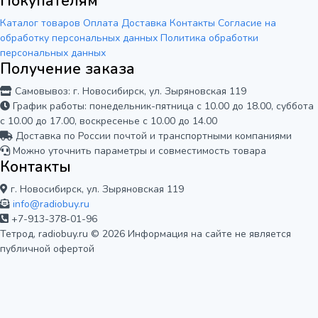
Покупателям
Каталог товаров
Оплата
Доставка
Контакты
Согласие на
обработку персональных данных
Политика обработки
персональных данных
Получение заказа
Самовывоз: г. Новосибирск, ул. Зыряновская 119
График работы: понедельник-пятница с 10.00 до 18.00, суббота
с 10.00 до 17.00, воскресенье с 10.00 до 14.00
Доставка по России почтой и транспортными компаниями
Можно уточнить параметры и совместимость товара
Контакты
г. Новосибирск, ул. Зыряновская 119
info@radiobuy.ru
+7-913-378-01-96
Тетрод, radiobuy.ru © 2026
Информация на сайте не является
публичной офертой
Мы используем cookie для корректной
работы сайта и анализа его
посещаемости. Вы можете принять или
Отказаться
Принять
отклонить использование аналитики.