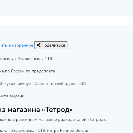
вить в избранное
Поделиться
бирск, ул. Зыряновская 119
ка по России по предоплате
ВЗ
Нужен аккаунт Ozon и точный адрес ПВЗ
нкта выдачи
з магазина «Тетрод»
ожно в розничном магазине радиодеталей «Тетрод».
к, ул. Зыряновская 119, метро Речной Вокзал