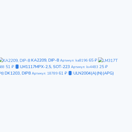
KA2209, DIP-8
65 ₽
Артикул: ka8196
51 ₽
LM1117MPX-2,5, SOT-223
25 ₽
688
Артикул: kv4483
DK1203, DIP8
61 ₽
ULN2004(A)(N)(APG)
Артикул: 18789