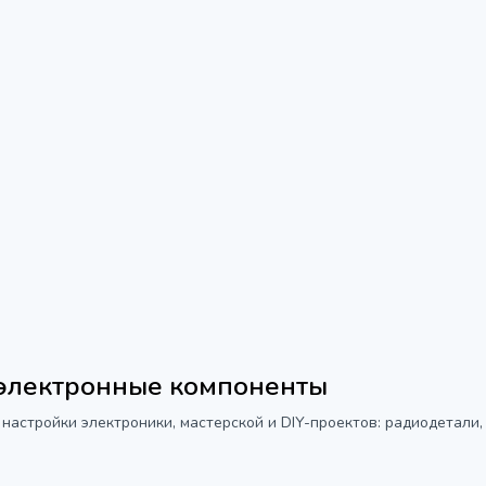
 электронные компоненты
 настройки электроники, мастерской и DIY-проектов: радиодетали