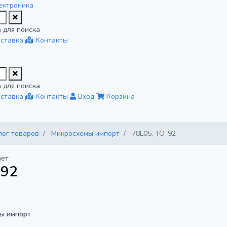
ектроника
 для поиска
ставка
Контакты
 для поиска
ставка
Контакты
Вход
Корзина
лог товаров
Микросхемы импорт
78L05, TO-92
нет
-92
ы импорт