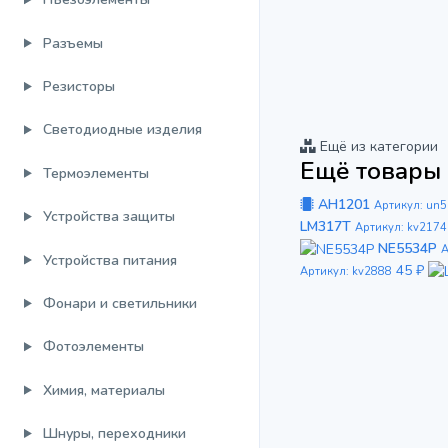
Разъемы
Резисторы
Светодиодные изделия
Ещё из категории
Ещё товары 
Термоэлементы
AH1201
Артикул: un
Устройства защиты
LM317T
Артикул: kv2174
NE5534P
А
Устройства питания
45 ₽
Артикул: kv2888
Фонари и светильники
Фотоэлементы
Химия, материалы
Шнуры, переходники