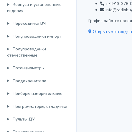
+7-913-378-0
Корпуса и установочные
info@radiobuy
изделия
График работы: понеде
Переходники ВЧ
Открыть «Тетрод» в
Полупроводники импорт
Полупроводники
отечественные
Потенциометры
Предохранители
Приборы измерительные
Программаторы, отладчики
Пульты ДУ
Пъезоэлементы