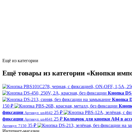
Ещё из категории
Ещё товары из категории «Кнопки имп
Кнопка DS-
Кнопка D
150 ₽
Кнопк
фиксации
25 ₽
Артикул: un4642
фиксации
25 ₽
Колпачок для кнопки A04 в асс
Артикул: un4641
35 ₽
Артикул: 7150
Интернет-магазин