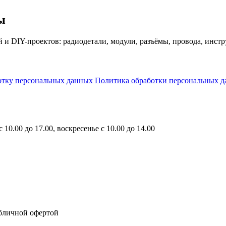
ы
й и DIY-проектов: радиодетали, модули, разъёмы, провода, инс
отку персональных данных
Политика обработки персональных 
10.00 до 17.00, воскресенье с 10.00 до 14.00
убличной офертой