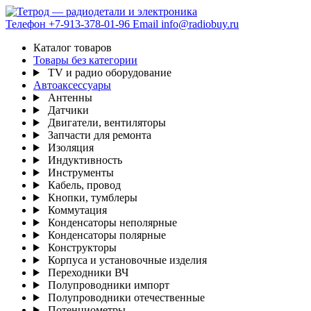
Телефон
+7-913-378-01-96
Email
info@radiobuy.ru
Каталог товаров
Товары без категории
TV и радио оборудование
Автоаксессуары
Антенны
Датчики
Двигатели, вентиляторы
Запчасти для ремонта
Изоляция
Индуктивность
Инструменты
Кабель, провод
Кнопки, тумблеры
Коммутация
Конденсаторы неполярные
Конденсаторы полярные
Конструкторы
Корпуса и установочные изделия
Переходники ВЧ
Полупроводники импорт
Полупроводники отечественные
Потенциометры