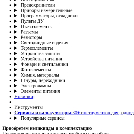
Предохранители
Приборы измерительные
Программаторы, отладчики
Пульты ДУ
Пъезоэлементы
Разъемы
Резисторы
Светодиодные изделия
Термоэлементы
Устройства защиты
Устройства питания
Фонари и светильники
Фотоэлементы
Химия, материалы
Шнуры, переходники
Электролампы
Элементы питания
Новинки
Инструменты
Сервисы и калькуляторы
30+ инструментов для радиод
Популярные сервисы
Приобретем неликвиды и комплектацию
Предложения можно отправить удобным способом: