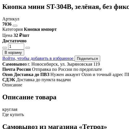
Кнопка мини ST-304B, зелёная, без фи
Артикул
7036
Категория
Кнопки импорт
Цена
32 ₽/шт
Достаточно
В корзину
Войти, чтобы добавить в избранное
Поделиться
Самовывоз
г. Новосибирск, ул. Зыряновская 119
Почта России
Отправка по России по предоплате
Ozon Доставка до ПВЗ
Нужен аккаунт Ozon и точный адрес П
СДЭК
Доставка до пункта выдачи
Описание
Описание товара
круглая
Где купить
Самовывоз из магазина «Тетрод»