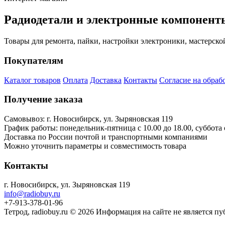
Радиодетали и электронные компонент
Товары для ремонта, пайки, настройки электроники, мастерско
Покупателям
Каталог товаров
Оплата
Доставка
Контакты
Согласие на обраб
Получение заказа
Самовывоз: г. Новосибирск, ул. Зыряновская 119
График работы: понедельник-пятница с 10.00 до 18.00, суббота с 
Доставка по России почтой и транспортными компаниями
Можно уточнить параметры и совместимость товара
Контакты
г. Новосибирск, ул. Зыряновская 119
info@radiobuy.ru
+7-913-378-01-96
Тетрод, radiobuy.ru © 2026
Информация на сайте не является п