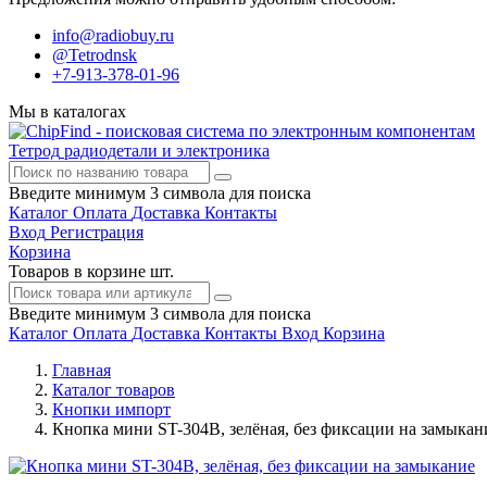
info@radiobuy.ru
@Tetrodnsk
+7-913-378-01-96
Мы в каталогах
Тетрод
радиодетали и электроника
Введите минимум 3 символа для поиска
Каталог
Оплата
Доставка
Контакты
Вход
Регистрация
Корзина
Товаров в корзине
шт.
Введите минимум 3 символа для поиска
Каталог
Оплата
Доставка
Контакты
Вход
Корзина
Главная
Каталог товаров
Кнопки импорт
Кнопка мини ST-304B, зелёная, без фиксации на замыкан