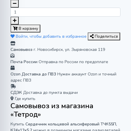
В корзину
Войти, чтобы добавить в избранное
Поделиться
Самовывоз
г. Новосибирск, ул. Зыряновская 119
Почта России
Отправка по России по предоплате
Ozon Доставка до ПВЗ
Нужен аккаунт Ozon и точный
адрес ПВЗ
СДЭК
Доставка до пункта выдачи
Где купить
Самовывоз из магазина
«Тетрод»
Купить
Сердечник кольцевой альсиферовый ТЧК55П,
К24x13x5.2
можно в розничном магазине радиодеталей