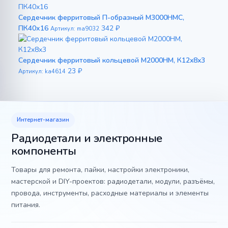
Сердечник ферритовый П-образный М3000НМС,
ПК40х16
342 ₽
Артикул: ma9032
Сердечник ферритовый кольцевой М2000НМ, К12x8x3
23 ₽
Артикул: ka4614
Интернет-магазин
Радиодетали и электронные
компоненты
Товары для ремонта, пайки, настройки электроники,
мастерской и DIY-проектов: радиодетали, модули, разъёмы,
провода, инструменты, расходные материалы и элементы
питания.