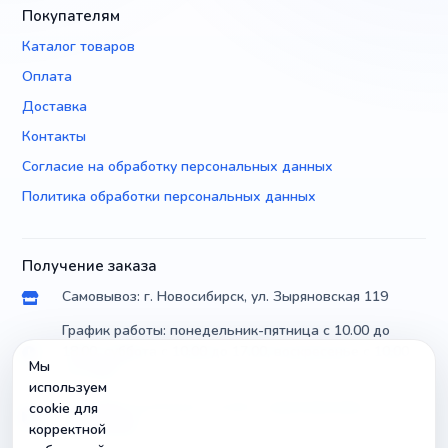
Покупателям
Каталог товаров
Оплата
Доставка
Контакты
Согласие на обработку персональных данных
Политика обработки персональных данных
Получение заказа
Самовывоз: г. Новосибирск, ул. Зыряновская 119
График работы: понедельник-пятница с 10.00 до
18.00, суббота с 10.00 до 17.00, воскресенье с 10.00
Мы
до 14.00
используем
Доставка по России почтой и транспортными
cookie для
компаниями
корректной