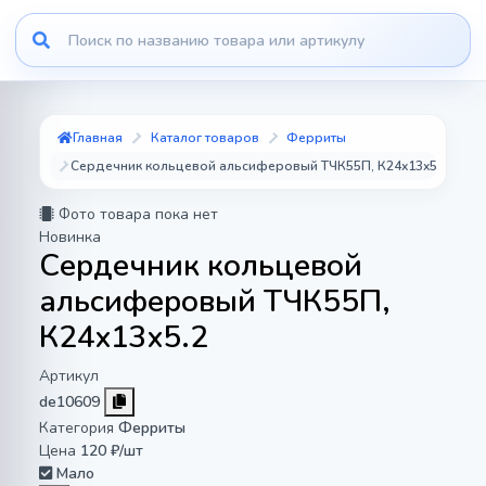
Главная
Каталог товаров
Ферриты
Сердечник кольцевой альсиферовый ТЧК55П, К24x13x5.2
Фото товара пока нет
Новинка
Сердечник кольцевой
альсиферовый ТЧК55П,
К24x13x5.2
Артикул
de10609
Категория
Ферриты
Цена
120 ₽/шт
Мало