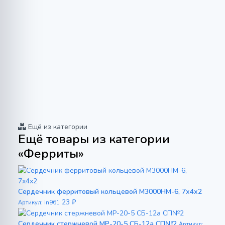
Ещё из категории
Ещё товары из категории
«Ферриты»
Сердечник ферритовый кольцевой М3000НМ-6, 7х4х2
23 ₽
Артикул: in961
Сердечник стержневой МР-20-5 СБ-12а СП№2
Артикул: