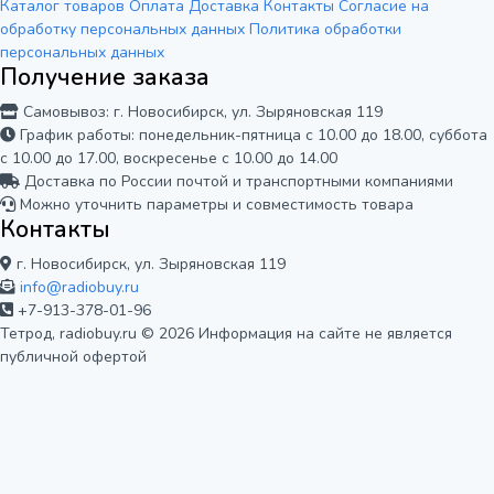
Каталог товаров
Оплата
Доставка
Контакты
Согласие на
обработку персональных данных
Политика обработки
персональных данных
Получение заказа
Самовывоз: г. Новосибирск, ул. Зыряновская 119
График работы: понедельник-пятница с 10.00 до 18.00, суббота
с 10.00 до 17.00, воскресенье с 10.00 до 14.00
Доставка по России почтой и транспортными компаниями
Можно уточнить параметры и совместимость товара
Контакты
г. Новосибирск, ул. Зыряновская 119
info@radiobuy.ru
+7-913-378-01-96
Тетрод, radiobuy.ru © 2026
Информация на сайте не является
публичной офертой
Мы используем cookie для корректной
работы сайта и анализа его
посещаемости. Вы можете принять или
Отказаться
Принять
отклонить использование аналитики.
Подробнее