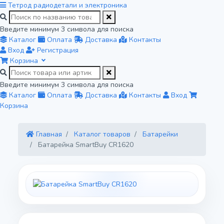
Тетрод
радиодетали и электроника
Введите минимум 3 символа для поиска
Каталог
Оплата
Доставка
Контакты
Вход
Регистрация
Корзина
Введите минимум 3 символа для поиска
Каталог
Оплата
Доставка
Контакты
Вход
Корзина
Главная
Каталог товаров
Батарейки
Батарейка SmartBuy CR1620