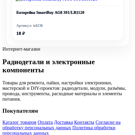
Батарейка SmartBuy AG8 391/LR1120
Артикул: is6236
18 ₽
Интернет-магазин
Радиодетали и электронные
компоненты
Товары для ремонта, пайки, настройки электроники,
мастерской и DIY-проектов: радиодетали, модули, разъёмы,
провода, инструменты, расходные материалы и элементы
питания.
Покупателям
Каталог товаров
Оплата
Доставка
Контакты
Согласие на
обработку персональных данных
Политика обработки
персональных данных