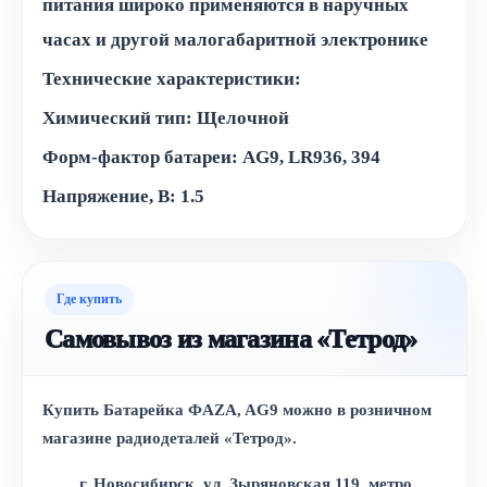
питания широко применяются в наручных
часах и другой малогабаритной электронике
Технические характеристики:
Химический тип: Щелочной
Форм-фактор батареи: AG9, LR936, 394
Напряжение, В: 1.5
Где купить
Самовывоз из магазина «Тетрод»
Купить
Батарейка ФAZA, AG9
можно в розничном
магазине радиодеталей «Тетрод».
г. Новосибирск, ул. Зыряновская 119, метро