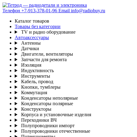
Телефон
+7-913-378-01-96
Email
info@radiobuy.ru
Каталог товаров
Товары без категории
TV и радио оборудование
Автоаксессуары
Антенны
Датчики
Двигатели, вентиляторы
Запчасти для ремонта
Изоляция
Индуктивность
Инструменты
Кабель, провод
Кнопки, тумблеры
Коммутация
Конденсаторы неполярные
Конденсаторы полярные
Конструкторы
Корпуса и установочные изделия
Переходники ВЧ
Полупроводники импорт
Полупроводники отечественные
Потенциометры