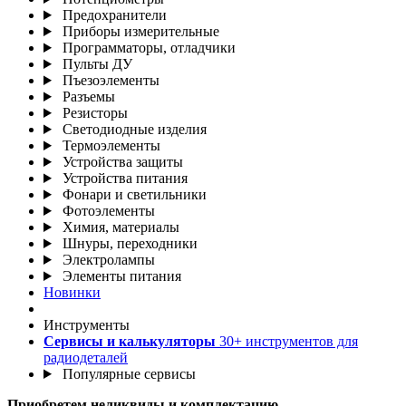
Предохранители
Приборы измерительные
Программаторы, отладчики
Пульты ДУ
Пъезоэлементы
Разъемы
Резисторы
Светодиодные изделия
Термоэлементы
Устройства защиты
Устройства питания
Фонари и светильники
Фотоэлементы
Химия, материалы
Шнуры, переходники
Электролампы
Элементы питания
Новинки
Инструменты
Сервисы и калькуляторы
30+ инструментов для
радиодеталей
Популярные сервисы
Приобретем неликвиды и комплектацию