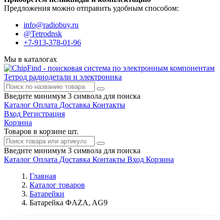
Предложения можно отправить удобным способом:
info@radiobuy.ru
@Tetrodnsk
+7-913-378-01-96
Мы в каталогах
Тетрод
радиодетали и электроника
Введите минимум 3 символа для поиска
Каталог
Оплата
Доставка
Контакты
Вход
Регистрация
Корзина
Товаров в корзине
шт.
Введите минимум 3 символа для поиска
Каталог
Оплата
Доставка
Контакты
Вход
Корзина
Главная
Каталог товаров
Батарейки
Батарейка ФAZA, AG9