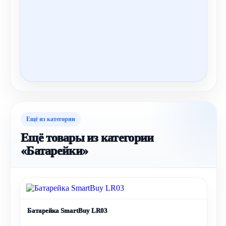
Ещё из категории
Ещё товары из категории
«Батарейки»
Батарейка SmartBuy LR03