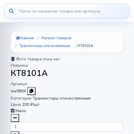
Главная
Каталог товаров
Транзисторы отечественные
КТ8101А
Фото товара пока нет
Новинка
КТ8101А
Артикул
ma9804
Категория
Транзисторы отечественные
Цена
200 ₽/шт
Мало