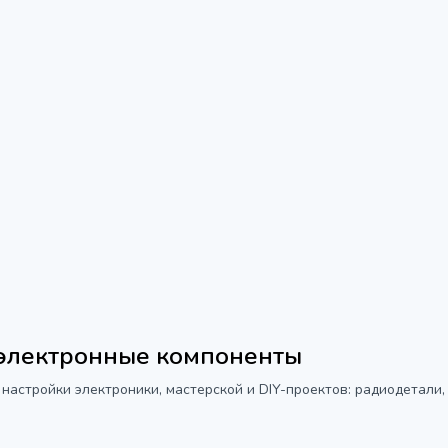
 электронные компоненты
 настройки электроники, мастерской и DIY-проектов: радиодетали