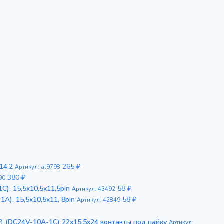
14,2
265 ₽
Артикул: al9798
380 ₽
90
), 15,5x10,5x11,5pin
58 ₽
Артикул: 43492
A), 15,5x10,5x11, 8pin
58 ₽
Артикул: 42849
F) (DC24V-10A-1C) 22x15,5x24 контакты под пайку
Артикул: