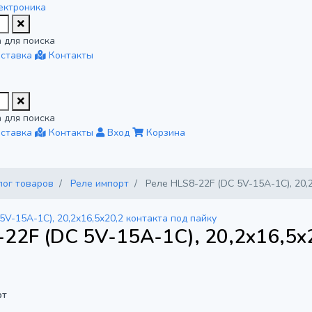
ектроника
 для поиска
ставка
Контакты
 для поиска
ставка
Контакты
Вход
Корзина
лог товаров
Реле импорт
Реле HLS8-22F (DC 5V-15A-1C), 20,
22F (DC 5V-15A-1C), 20,2x16,5x
рт