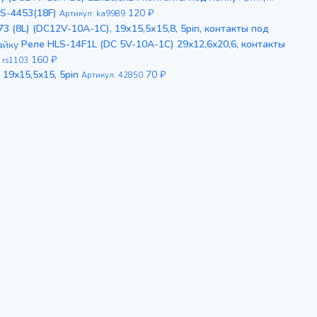
S-4453(18F)
120 ₽
Артикул: ka9989
3 (8L) (DC12V-10A-1C), 19х15,5х15,8, 5pin, контакты под
Реле HLS-14F1L (DC 5V-10A-1C) 29x12,6x20,6, контакты
160 ₽
 rs1103
19x15,5x15, 5pin
70 ₽
Артикул: 42850