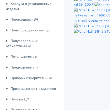
Корпуса и установочные
100 ₽
ka8524
изделия
пайку
6
Артикул: 42696
Переходники ВЧ
под пайку
Артикул: 452
Полупроводники импорт
Полупроводники
отечественные
Потенциометры
Предохранители
Приборы измерительные
Программаторы, отладчики
Пульты ДУ
Пъезоэлементы