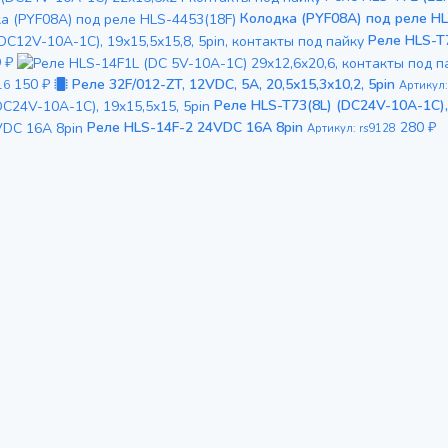
Колодка (PYF08A) под реле HL
Реле HLS-T7
9 ₽
150 ₽
Реле 32F/012-ZT, 12VDC, 5A, 20,5x15,3x10,2, 5pin
16
Артикул:
Реле HLS-T73(8L) (DC24V-10A-1C), 
Реле HLS-14F-2 24VDC 16A 8pin
280 ₽
Артикул: rs9128