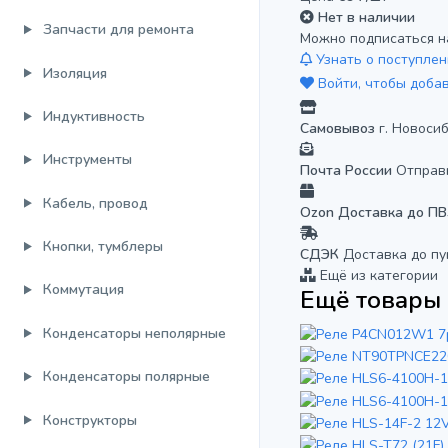
Нет в наличии
Запчасти для ремонта
Можно подписаться н
Узнать о поступлен
Изоляция
Войти, чтобы доба
Индуктивность
Самовывоз
г. Новоси
Инструменты
Почта России
Отправ
Кабель, провод
Ozon Доставка до П
Кнопки, тумблеры
СДЭК
Доставка до пу
Ещё из категории
Коммутация
Ещё товары 
Конденсаторы неполярные
Конденсаторы полярные
Конструкторы