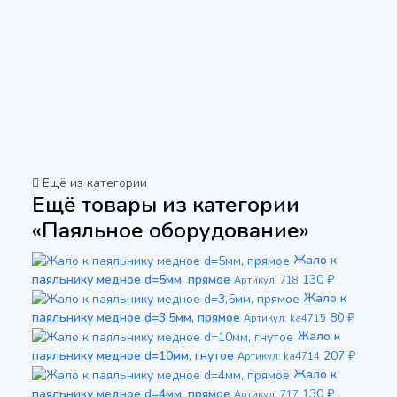
Ещё из категории
Ещё товары из категории
«Паяльное оборудование»
Жало к
паяльнику медное d=5мм, прямое
130 ₽
Артикул: 718
Жало к
паяльнику медное d=3,5мм, прямое
80 ₽
Артикул: ka4715
Жало к
паяльнику медное d=10мм, гнутое
207 ₽
Артикул: ka4714
Жало к
паяльнику медное d=4мм, прямое
130 ₽
Артикул: 717