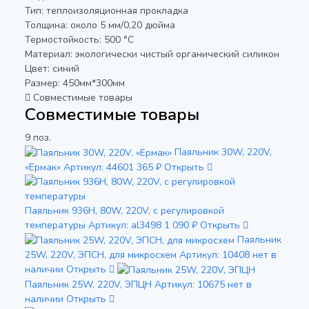
Тип: теплоизоляционная прокладка
Толщина: около 5 мм/0,20 дюйма
Термостойкость: 500 °C
Материал: экологически чистый органический силикон
Цвет: синий
Размер: 450мм*300мм
Совместимые товары
Совместимые товары
9 поз.
Паяльник 30W, 220V,
«Ермак»
Артикул: 44601
365 ₽
Открыть
Паяльник 936H, 80W, 220V, с регулировкой
температуры
Артикул: al3498
1 090 ₽
Открыть
Паяльник
25W, 220V, ЭПСН, для микросхем
Артикул: 10408
нет в
наличии
Открыть
Паяльник 25W, 220V, ЭПЦН
Артикул: 10675
нет в
наличии
Открыть