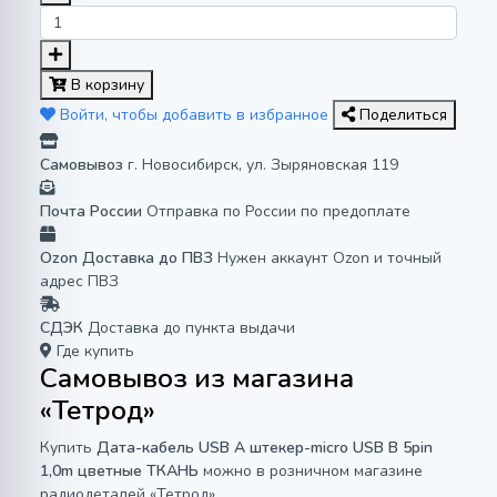
В корзину
Войти, чтобы добавить в избранное
Поделиться
Самовывоз
г. Новосибирск, ул. Зыряновская 119
Почта России
Отправка по России по предоплате
Ozon Доставка до ПВЗ
Нужен аккаунт Ozon и точный
адрес ПВЗ
СДЭК
Доставка до пункта выдачи
Где купить
Самовывоз из магазина
«Тетрод»
Купить
Дата-кабель USB A штекер-micro USB B 5pin
1,0m цветные ТКАНЬ
можно в розничном магазине
радиодеталей «Тетрод».