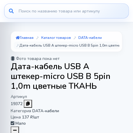
Главная
Каталог товаров
DATA-кабели
Дата-кабель USB A штекер-micro USB B 5pin 1,0m цветные ТКА
Фото товара пока нет
Дата-кабель USB A
штекер-micro USB B 5pin
1,0m цветные ТКАНЬ
Артикул
19372
Категория
DATA-кабели
Цена
137 ₽/шт
Мало