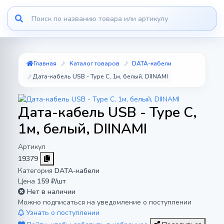
Главная
Каталог товаров
DATA-кабели
Дата-кабель USB - Type C, 1м, белый, DIINAMI
Дата-кабель USB - Type C,
1м, белый, DIINAMI
Артикул
19379
Категория
DATA-кабели
Цена
159 ₽/шт
Нет в наличии
Можно подписаться на уведомление о поступлении
Узнать о поступлении