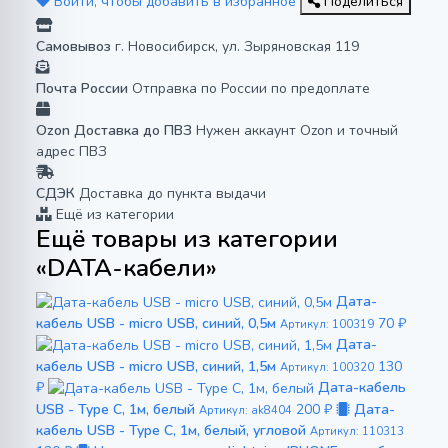
Войти, чтобы добавить в избранное
Поделиться
Самовывоз
г. Новосибирск, ул. Зыряновская 119
Почта России
Отправка по России по предоплате
Ozon Доставка до ПВЗ
Нужен аккаунт Ozon и точный
адрес ПВЗ
СДЭК
Доставка до пункта выдачи
Ещё из категории
Ещё товары из категории
«DATA-кабели»
Дата-
кабель USB - micro USB, синий, 0,5м
70 ₽
Артикул: 100319
Дата-
кабель USB - micro USB, синий, 1,5м
130
Артикул: 100320
₽
Дата-кабель
USB - Type C, 1м, белый
200 ₽
Дата-
Артикул: ak8404
кабель USB - Type C, 1м, белый, угловой
Артикул: 110313